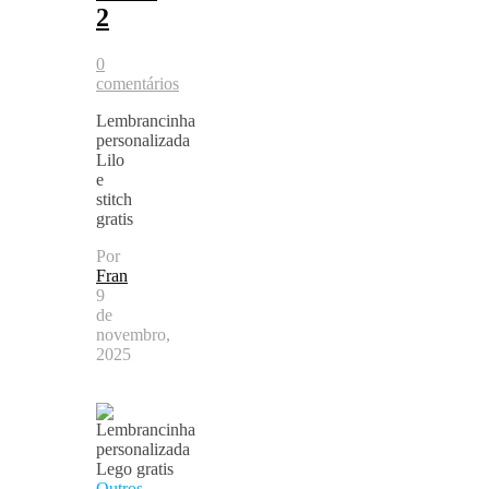
2
0
comentários
Lembrancinha
personalizada
Lilo
e
stitch
gratis
Por
Fran
9
de
novembro,
2025
Outros