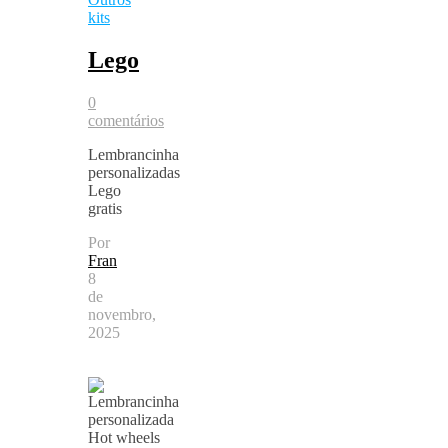
kits
Lego
0
comentários
Lembrancinha
personalizadas
Lego
gratis
Por
Fran
8
de
novembro,
2025