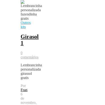
Outros
kits
Girasol
1
0
comentários
Lembrancinha
personalizada
girassol
gratis
Por
Fran
6
de
novembro,