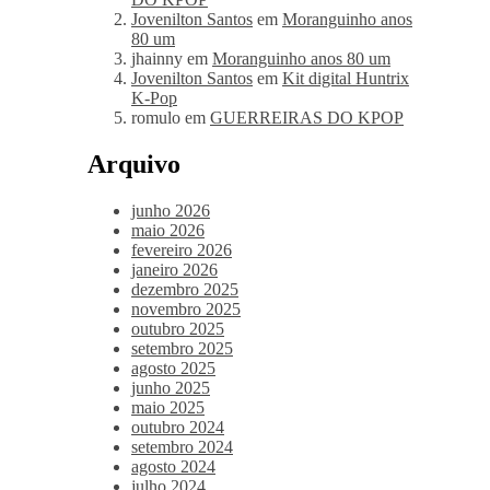
Jovenilton Santos
em
Moranguinho anos
80 um
jhainny
em
Moranguinho anos 80 um
Jovenilton Santos
em
Kit digital Huntrix
K-Pop
romulo
em
GUERREIRAS DO KPOP
Arquivo
junho 2026
maio 2026
fevereiro 2026
janeiro 2026
dezembro 2025
novembro 2025
outubro 2025
setembro 2025
agosto 2025
junho 2025
maio 2025
outubro 2024
setembro 2024
agosto 2024
julho 2024