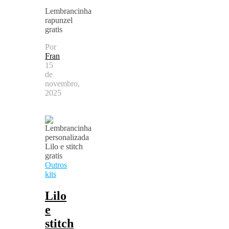
Lembrancinha
rapunzel
gratis
Por
Fran
15
de
novembro,
2025
Outros
kits
Lilo
e
stitch