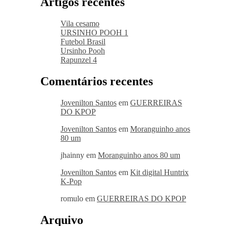
Artigos recentes
Vila cesamo
URSINHO POOH 1
Futebol Brasil
Ursinho Pooh
Rapunzel 4
Comentários recentes
Jovenilton Santos
em
GUERREIRAS
DO KPOP
Jovenilton Santos
em
Moranguinho anos
80 um
jhainny
em
Moranguinho anos 80 um
Jovenilton Santos
em
Kit digital Huntrix
K-Pop
romulo
em
GUERREIRAS DO KPOP
Arquivo