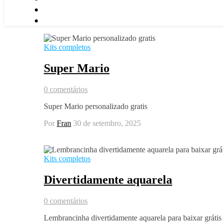
Kits completos
Super Mario
0 comentários
Super Mario personalizado gratis
Por
Fran
30 de setembro, 2025
Kits completos
Divertidamente aquarela
0 comentários
Lembrancinha divertidamente aquarela para baixar grátis