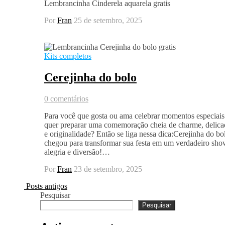
Lembrancinha Cinderela aquarela gratis
Por
Fran
25 de setembro, 2025
Kits completos
Cerejinha do bolo
0 comentários
Para você que gosta ou ama celebrar momentos especiais
quer preparar uma comemoração cheia de charme, delica
e originalidade? Então se liga nessa dica:Cerejinha do bo
chegou para transformar sua festa em um verdadeiro sho
alegria e diversão!…
Por
Fran
23 de setembro, 2025
Posts antigos
Pesquisar
Pesquisar