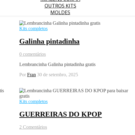
OUTROS KITS
MOLDES
Kits completos
Galinha pintadinha
0 comentários
Lembrancinha Galinha pintadinha gratis
Por
Fran
30 de setembro, 2025
Kits completos
GUERREIRAS DO KPOP
2 Comentários