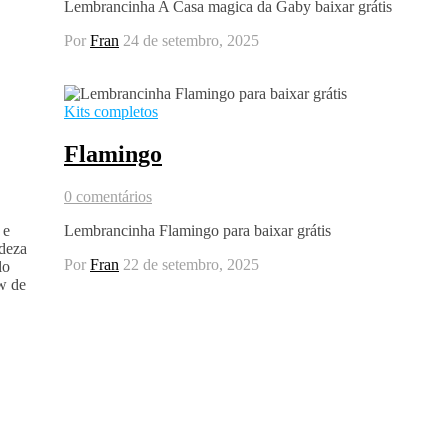
Lembrancinha A Casa magica da Gaby baixar grátis
Por
Fran
24 de setembro, 2025
Kits completos
Flamingo
0 comentários
 e
Lembrancinha Flamingo para baixar grátis
deza
Por
Fran
22 de setembro, 2025
lo
w de