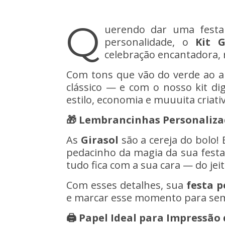
Q
uerendo dar uma festa 
personalidade, o
Kit G
celebração encantadora, 
Com tons que vão do verde ao a
clássico — e com o nosso kit dig
estilo, economia e muuuita criati
🎁 Lembrancinhas Personaliza
As
Girasol
são a cereja do bolo!
pedacinho da magia da sua festa
tudo fica com a sua cara — do je
Com esses detalhes, sua
festa p
e marcar esse momento para se
🖨️ Papel Ideal para Impressã