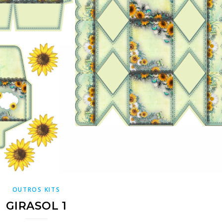
OUTROS KITS
GIRASOL 1