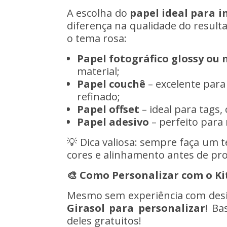
A escolha do
papel ideal para 
diferença na qualidade do result
o tema rosa:
Papel fotográfico glossy ou
material;
Papel couchê
– excelente para
refinado;
Papel offset
– ideal para tags, 
Papel adesivo
– perfeito para 
💡 Dica valiosa: sempre faça um 
cores e alinhamento antes de pro
🎨 Como Personalizar com o Kit
Mesmo sem experiência com desig
Girasol
para personalizar
! Ba
deles gratuitos!