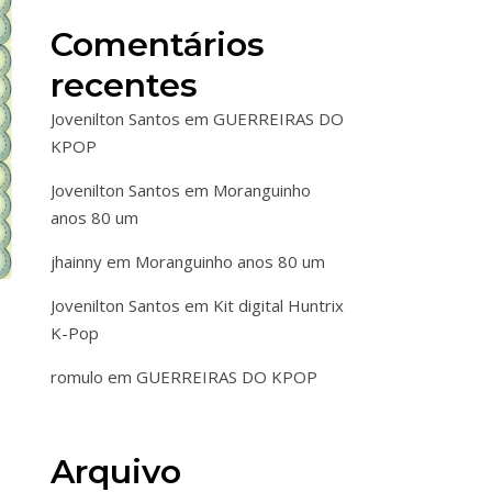
Comentários
recentes
Jovenilton Santos
em
GUERREIRAS DO
KPOP
Jovenilton Santos
em
Moranguinho
anos 80 um
jhainny
em
Moranguinho anos 80 um
Jovenilton Santos
em
Kit digital Huntrix
K-Pop
romulo
em
GUERREIRAS DO KPOP
Arquivo