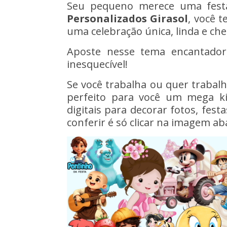
Seu pequeno merece uma fest
Personalizados
Girasol
, você t
uma celebração única, linda e che
Aposte nesse tema encantador
inesquecível!
Se você trabalha ou quer trabal
perfeito para você um mega ki
digitais para decorar fotos, fes
conferir é só clicar na imagem ab