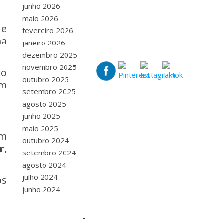
junho 2026
maio 2026
 e
fevereiro 2026
ma
janeiro 2026
dezembro 2025
novembro 2025
ro
outubro 2025
om
setembro 2025
agosto 2025
junho 2025
maio 2025
um
outubro 2024
r
,
setembro 2024
agosto 2024
julho 2024
os
junho 2024