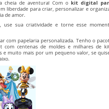
a cheia de aventura! Com o
kit digital pa
em liberdade para criar, personalizar e organiz
ia de amor.
, use sua criatividade e torne esse momen
har com papelaria personalizada. Tenho o paco
t com centenas de moldes e milhares de ki
tas e muito mais por um pequeno valor, se quis
aixo.