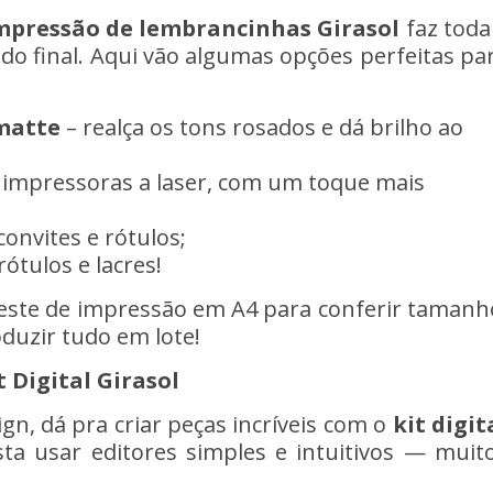
impressão de lembrancinhas Girasol
faz toda
ado final. Aqui vão algumas opções perfeitas pa
 matte
– realça os tons rosados e dá brilho ao
 impressoras a laser, com um toque mais
convites e rótulos;
rótulos e lacres!
teste de impressão em A4 para conferir tamanh
duzir tudo em lote!
 Digital Girasol
n, dá pra criar peças incríveis com o
kit digit
sta usar editores simples e intuitivos — muit