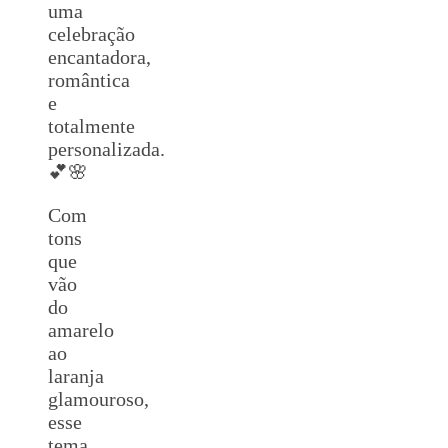
uma
celebração
encantadora,
romântica
e
totalmente
personalizada.
💕🌸
Com
tons
que
vão
do
amarelo
ao
laranja
glamouroso,
esse
tema