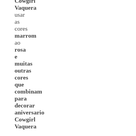
Cowgirl
Vaquera
usar
as
cores
marrom
ao
rosa
e
muitas
outras
cores
que
combinam
para
decorar
aniversario
Cowgirl
Vaquera