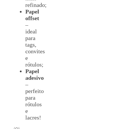
refinado;
Papel
offset
–
ideal
para
tags,
convites
e
rótulos;
Papel
adesivo
–
perfeito
para
rótulos
e
lacres!