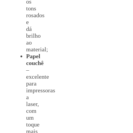
os
tons
rosados
e
dá
brilho
ao
material;
Papel
couchê
–
excelente
para
impressoras
a
laser,
com
um
toque
mais