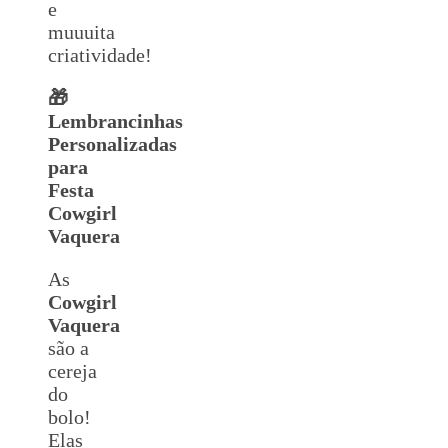
e
muuuita
criatividade!
🎁
Lembrancinhas
Personalizadas
para
Festa
Cowgirl
Vaquera
As
Cowgirl
Vaquera
são a
cereja
do
bolo!
Elas