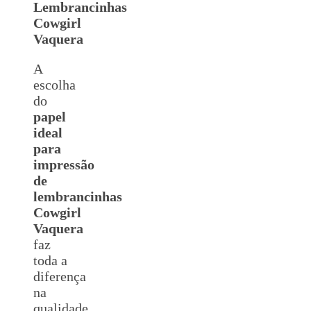
Lembrancinhas
Cowgirl
Vaquera
A
escolha
do
papel
ideal
para
impressão
de
lembrancinhas
Cowgirl
Vaquera
faz
toda a
diferença
na
qualidade