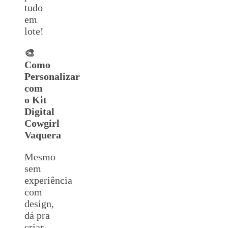
tudo
em
lote!
🎨
Como
Personalizar
com
o Kit
Digital
Cowgirl
Vaquera
Mesmo
sem
experiência
com
design,
dá pra
criar