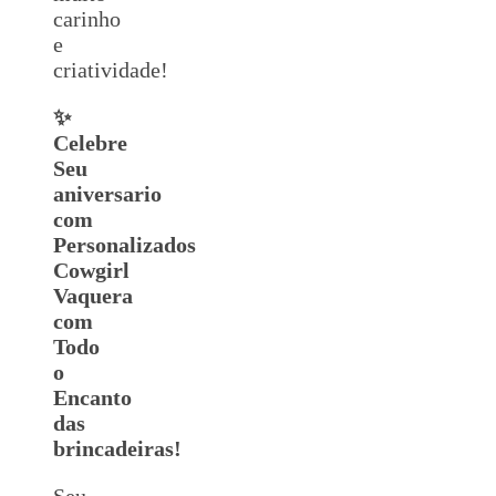
carinho
e
criatividade!
✨
Celebre
Seu
aniversario
com
Personalizados
Cowgirl
Vaquera
com
Todo
o
Encanto
das
brincadeiras!
Seu