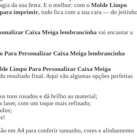
gia da sua festa. E o melhor: com o
Molde Limpo
para imprimir
, tudo fica com a sua cara — do jeitinh
sonalizar Caixa Meiga lembrancinha
vai encantar a
po Para Personalizar Caixa Meiga lembrancinha
olde Limpo Para Personalizar Caixa Meiga
 do resultado final. Aqui vão algumas opções perfeitas
os tons rosados e dá brilho ao material;
a laser, com um toque mais refinado;
ulos;
es!
são em A4 para conferir tamanho, cores e alinhamento