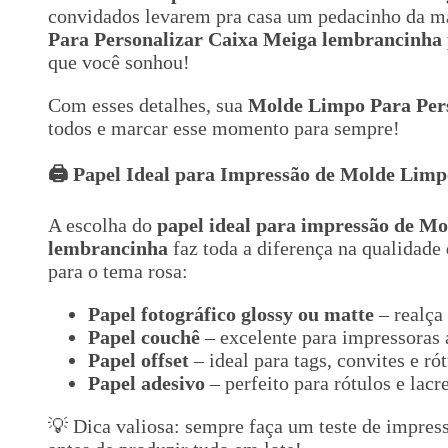
convidados levarem pra casa um pedacinho da ma
Para Personalizar Caixa Meiga lembrancinha
que você sonhou!
Com esses detalhes, sua
Molde Limpo Para Per
todos e marcar esse momento para sempre!
🖨️ Papel Ideal para Impressão de Molde Lim
A escolha do
papel ideal para impressão de M
lembrancinha
faz toda a diferença na qualidade
para o tema rosa:
Papel fotográfico glossy ou matte
– realça 
Papel couchê
– excelente para impressoras 
Papel offset
– ideal para tags, convites e rót
Papel adesivo
– perfeito para rótulos e lacr
💡 Dica valiosa: sempre faça um teste de impres