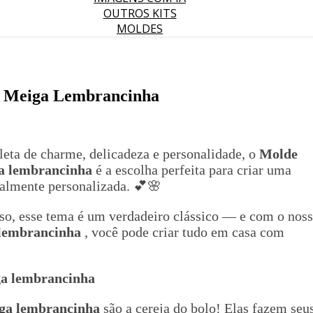
OUTROS KITS
MOLDES
a Meiga Lembrancinha
leta de charme, delicadeza e personalidade, o
Molde
ga lembrancinha
é a escolha perfeita para criar uma
talmente personalizada. 💕🌸
o, esse tema é um verdadeiro clássico — e com o nos
 lembrancinha
, você pode criar tudo em casa com
ga lembrancinha
iga lembrancinha
são a cereja do bolo! Elas fazem seu