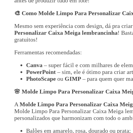
antes de produzir tudo em lote!
🎨 Como Molde Limpo Para Personalizar Cai
Mesmo sem experiência com design, dá pra criar
Personalizar Caixa Meiga lembrancinha
! Bast
gratuitos!
Ferramentas recomendadas:
Canva
– super fácil e com milhares de elem
PowerPoint
– sim, ele é ótimo para criar ar
PhotoScape
ou
GIMP
– para quem quer mai
🌸 Molde Limpo Para Personalizar Caixa Mei
A
Molde Limpo Para Personalizar Caixa Mei
Molde Limpo Para Personalizar Caixa Meiga lemb
personalizados que harmonizam com todo o ambi
Balões em amarelo, rosa, dourado ou prata;