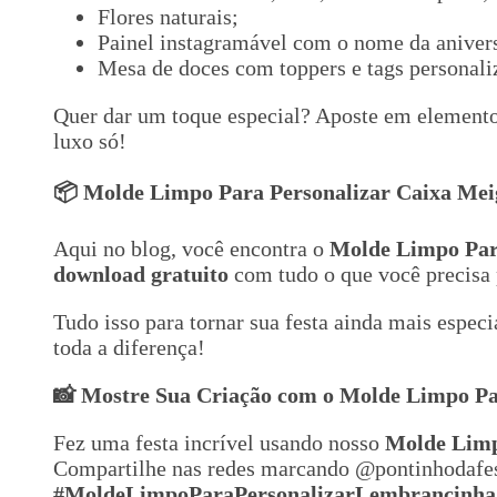
Flores naturais;
Painel instagramável com o nome da anivers
Mesa de doces com toppers e tags personali
Quer dar um toque especial? Aposte em elementos
luxo só!
📦 Molde Limpo Para Personalizar Caixa Me
Aqui no blog, você encontra o
Molde Limpo Par
download gratuito
com tudo o que você precisa 
Tudo isso para tornar sua festa ainda mais espec
toda a diferença!
📸 Mostre Sua Criação com o Molde Limpo Pa
Fez uma festa incrível usando nosso
Molde Limp
Compartilhe nas redes marcando @pontinhodafes
#
MoldeLimpoParaPersonalizarLembrancinha