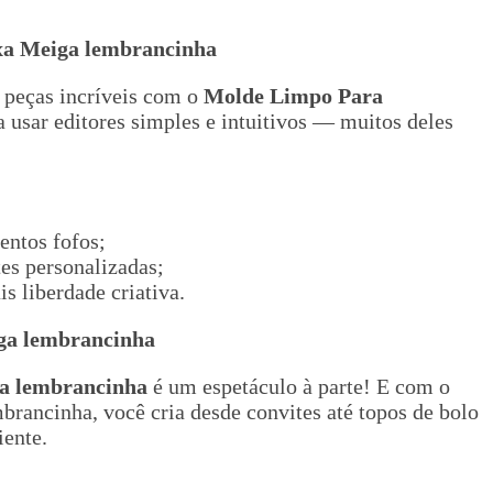
xa Meiga lembrancinha
 peças incríveis com o
Molde Limpo Para
a usar editores simples e intuitivos — muitos deles
entos fofos;
tes personalizadas;
s liberdade criativa.
ga lembrancinha
ga lembrancinha
é um espetáculo à parte! E com o
rancinha, você cria desde convites até topos de bolo
ente.