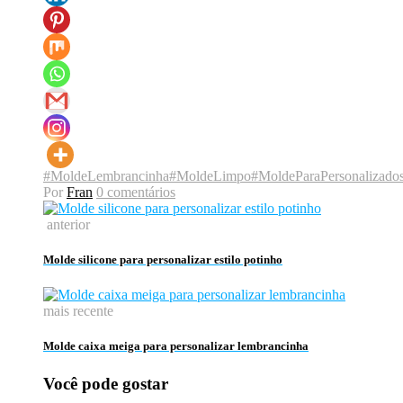
#MoldeLembrancinha
#MoldeLimpo
#MoldeParaPersonalizado
Por
Fran
0 comentários
anterior
Molde silicone para personalizar estilo potinho
mais recente
Molde caixa meiga para personalizar lembrancinha
Você pode gostar