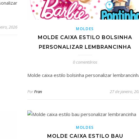
nalizar
neiro, 2026
MOLDES
MOLDE CAIXA ESTILO BOLSINHA
PERSONALIZAR LEMBRANCINHA
0 comentários
Molde caixa estilo bolsinha personalizar lembrancinh
Por
Fran
27 de janeiro, 2
MOLDES
MOLDE CAIXA ESTILO BAU