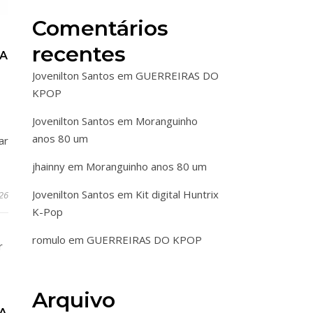
Comentários
recentes
RA
Jovenilton Santos
em
GUERREIRAS DO
KPOP
Jovenilton Santos
em
Moranguinho
anos 80 um
ar
jhainny
em
Moranguinho anos 80 um
Jovenilton Santos
em
Kit digital Huntrix
026
K-Pop
romulo
em
GUERREIRAS DO KPOP
Arquivo
A