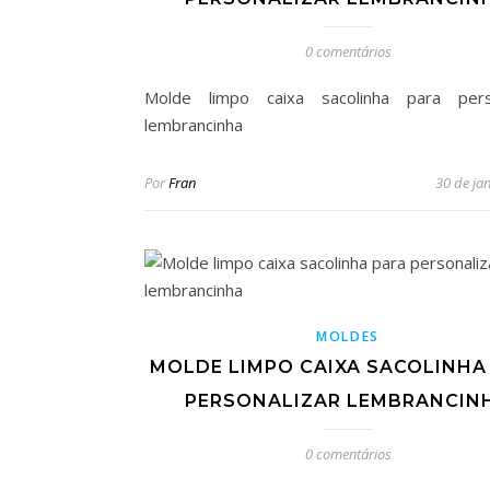
0 comentários
Molde limpo caixa sacolinha para perso
lembrancinha
Por
Fran
30 de ja
MOLDES
MOLDE LIMPO CAIXA SACOLINHA
PERSONALIZAR LEMBRANCIN
0 comentários