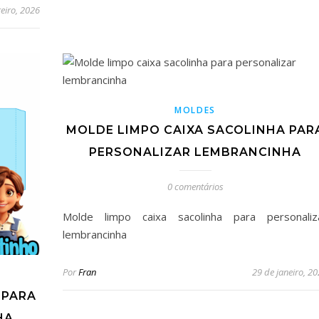
reiro, 2026
MOLDES
MOLDE LIMPO CAIXA SACOLINHA PAR
PERSONALIZAR LEMBRANCINHA
0 comentários
Molde limpo caixa sacolinha para personaliz
lembrancinha
Por
Fran
29 de janeiro, 2
 PARA
HA