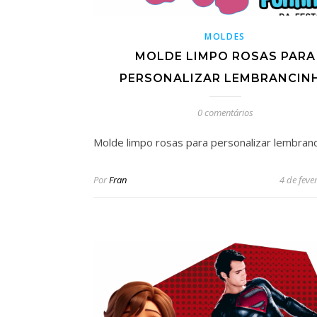
MOLDES
MOLDE LIMPO ROSAS PARA
PERSONALIZAR LEMBRANCIN
0 comentários
Molde limpo rosas para personalizar lembran
Por
Fran
4 de feve