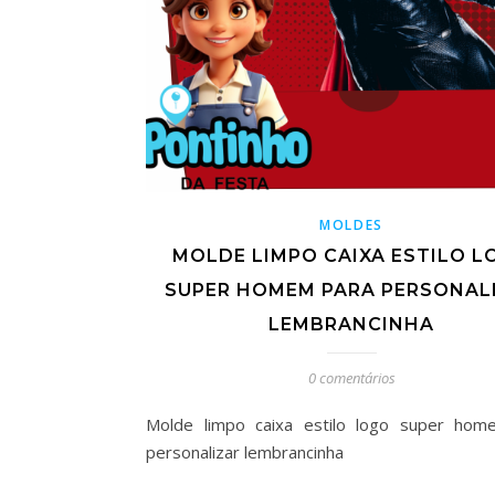
MOLDES
MOLDE LIMPO CAIXA ESTILO L
SUPER HOMEM PARA PERSONAL
LEMBRANCINHA
0 comentários
Molde limpo caixa estilo logo super hom
personalizar lembrancinha