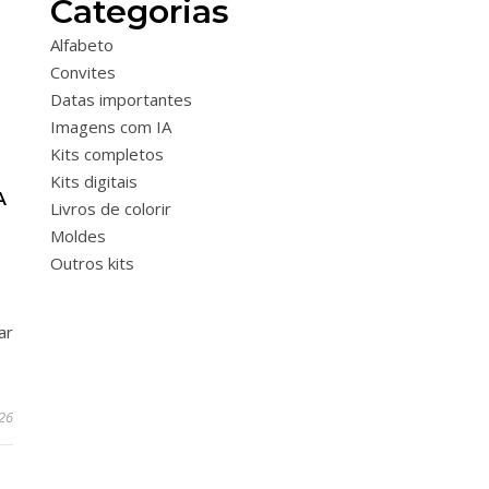
Categorias
Alfabeto
Convites
Datas importantes
Imagens com IA
Kits completos
Kits digitais
A
Livros de colorir
Moldes
Outros kits
ar
026