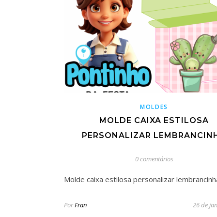
MOLDES
MOLDE CAIXA ESTILOSA
PERSONALIZAR LEMBRANCIN
0 comentários
Molde caixa estilosa personalizar lembrancinh
Por
Fran
26 de ja