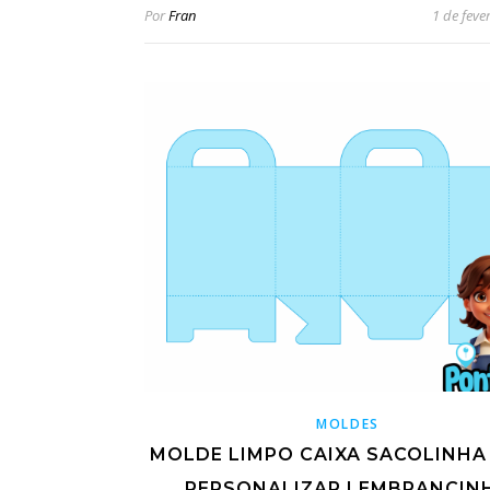
Por
Fran
1 de feve
MOLDES
MOLDE LIMPO CAIXA SACOLINHA
PERSONALIZAR LEMBRANCIN