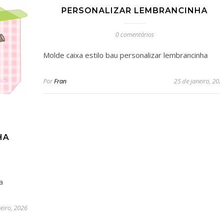
PERSONALIZAR LEMBRANCINHA
0 comentários
Molde caixa estilo bau personalizar lembrancinha
Por
Fran
25 de janeiro, 2
HA
a
neiro, 2026