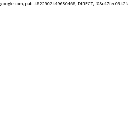
google.com, pub-4822902449630468, DIRECT, f08c47fec0942f