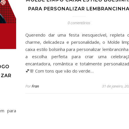
PARA PERSONALIZAR LEMBRANCINH
0 comentários
Querendo dar uma festa inesquecível, repleta 
charme, delicadeza e personalidade, o Molde lim
caixa estilo bolsinha para personalizar lembrancinha
a escolha perfeita para criar uma celebraç
encantadora, romântica e totalmente personalizad
OGO
💕🌸 Com tons que vão do verde…
IZAR
Por
Fran
31 de janeiro, 2
em para