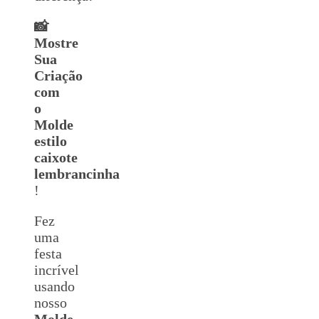
📸
Mostre
Sua
Criação
com
o
Molde
estilo
caixote
lembrancinha
!
Fez
uma
festa
incrível
usando
nosso
Molde