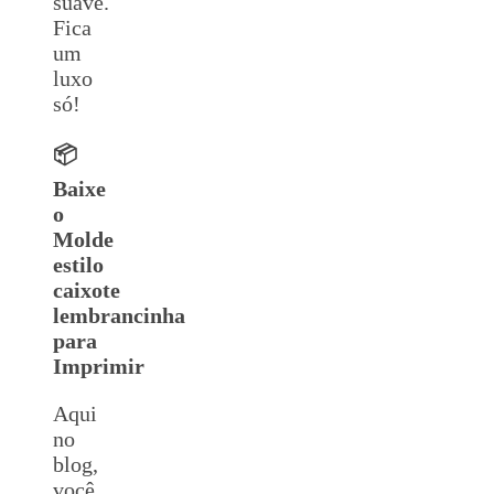
suave.
Fica
um
luxo
só!
📦
Baixe
o
Molde
estilo
caixote
lembrancinha
para
Imprimir
Aqui
no
blog,
você