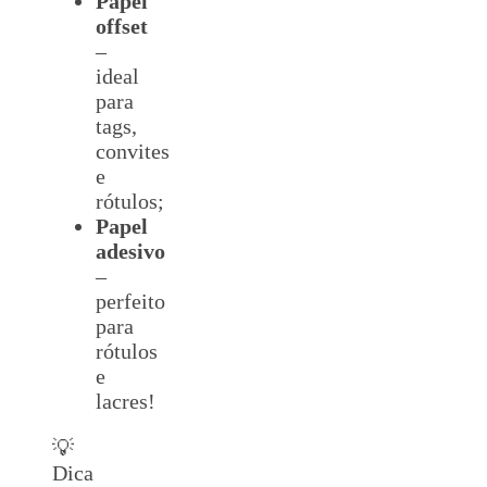
Papel
offset
–
ideal
para
tags,
convites
e
rótulos;
Papel
adesivo
–
perfeito
para
rótulos
e
lacres!
💡
Dica