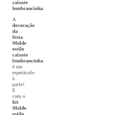
caixote
lembrancinha
A
decoração
da
festa
Molde
estilo
caixote
lembrancinha
é um
espetáculo
à
parte!
E
com o
kit
Molde
estilo