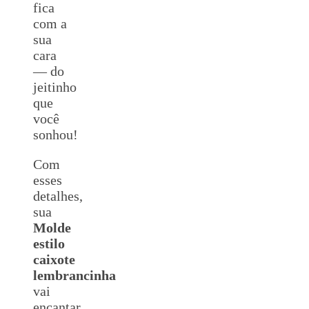
fica
com a
sua
cara
— do
jeitinho
que
você
sonhou!
Com
esses
detalhes,
sua
Molde
estilo
caixote
lembrancinha
vai
encantar