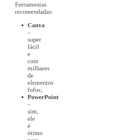
Ferramentas
recomendadas:
Canva
–
super
fácil
e
com
milhares
de
elementos
fofos;
PowerPoint
–
sim,
ele
é
ótimo
para