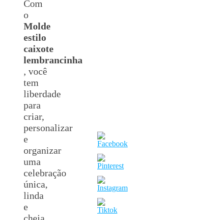
Com
o
Molde
estilo
caixote
lembrancinha
, você
tem
liberdade
para
criar,
personalizar
e
organizar
uma
celebração
única,
linda
e
cheia