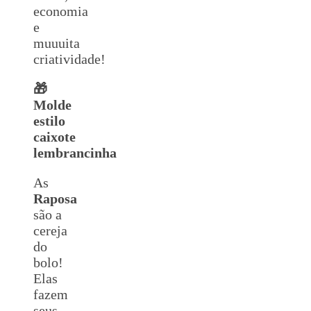
economia
e
muuuita
criatividade!
🎁
Molde
estilo
caixote
lembrancinha
As
Raposa
são a
cereja
do
bolo!
Elas
fazem
seus