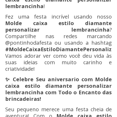
lembrancinha
!
Fez uma festa incrível usando nosso
Molde caixa estilo diamante
personalizar lembrancinha
?
Compartilhe nas redes marcando
@pontinhodafesta ou usando a hashtag
#
MoldeCaixaEstiloDiamantePersonaliz
Vamos adorar ver como você deu vida às
suas ideias com muito carinho e
criatividade!
✨ Celebre Seu aniversario com
Molde
caixa estilo diamante personalizar
lembrancinha
com Todo o Encanto das
brincadeiras!
Seu pequeno merece uma festa cheia de
aventura! Com o
Molde caixa estilo