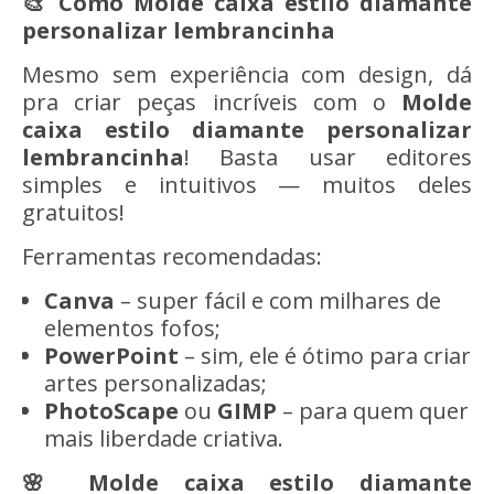
🎨 Como Molde caixa estilo diamante
personalizar lembrancinha
Mesmo sem experiência com design, dá
pra criar peças incríveis com o
Molde
caixa estilo diamante personalizar
lembrancinha
! Basta usar editores
simples e intuitivos — muitos deles
gratuitos!
Ferramentas recomendadas:
Canva
– super fácil e com milhares de
elementos fofos;
PowerPoint
– sim, ele é ótimo para criar
artes personalizadas;
PhotoScape
ou
GIMP
– para quem quer
mais liberdade criativa.
🌸 Molde caixa estilo diamante