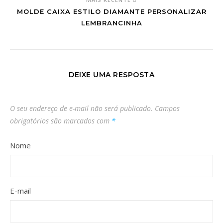
MOLDE CAIXA ESTILO DIAMANTE PERSONALIZAR
LEMBRANCINHA
DEIXE UMA RESPOSTA
O seu endereço de e-mail não será publicado.
Campos
obrigatórios são marcados com
*
Nome
E-mail