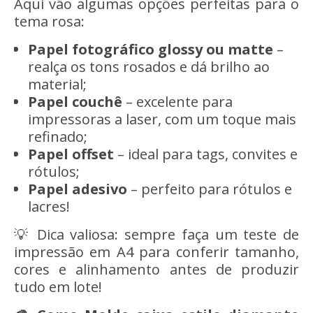
Aqui vão algumas opções perfeitas para o
tema rosa:
Papel fotográfico glossy ou matte
–
realça os tons rosados e dá brilho ao
material;
Papel couchê
– excelente para
impressoras a laser, com um toque mais
refinado;
Papel offset
– ideal para tags, convites e
rótulos;
Papel adesivo
– perfeito para rótulos e
lacres!
💡 Dica valiosa: sempre faça um teste de
impressão em A4 para conferir tamanho,
cores e alinhamento antes de produzir
tudo em lote!