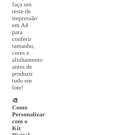
faça um
teste de
impressão
em A4
para
conferir
tamanho,
cores e
alinhamento
antes de
produzir
tudo em
lote!
🎨
Como
Personalizar
com o
Kit
Digital