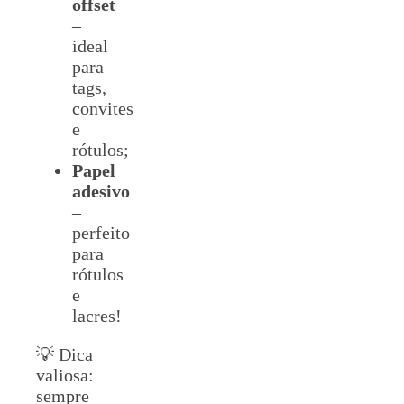
offset
–
ideal
para
tags,
convites
e
rótulos;
Papel
adesivo
–
perfeito
para
rótulos
e
lacres!
💡 Dica
valiosa:
sempre