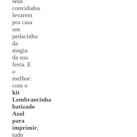
seus
convidados
levarem
pra casa
um
pedacinho
da
magia
da sua
festa. E
o
melhor:
com o
kit
Lembrancinha
batizado
Azul
para
imprimir
,
tudo