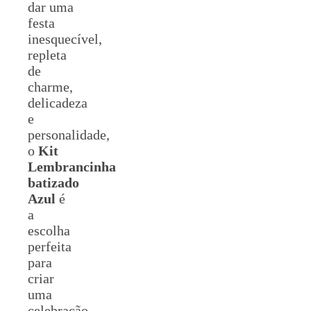
dar uma
festa
inesquecível,
repleta
de
charme,
delicadeza
e
personalidade,
o
Kit
Lembrancinha
batizado
Azul
é
a
escolha
perfeita
para
criar
uma
celebração