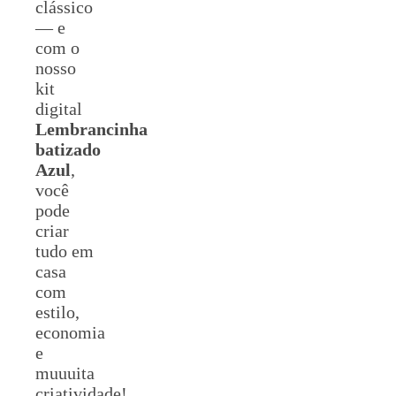
clássico
— e
com o
nosso
kit
digital
Lembrancinha
batizado
Azul
,
você
pode
criar
tudo em
casa
com
estilo,
economia
e
muuuita
criatividade!