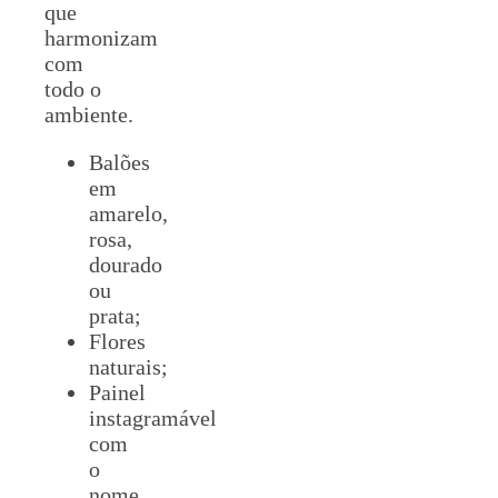
que
harmonizam
com
todo o
ambiente.
Balões
em
amarelo,
rosa,
dourado
ou
prata;
Flores
naturais;
Painel
instagramável
com
o
nome