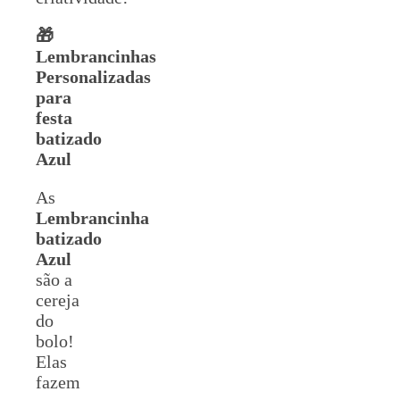
🎁
Lembrancinhas
Personalizadas
para
festa
batizado
Azul
As
Lembrancinha
batizado
Azul
são a
cereja
do
bolo!
Elas
fazem