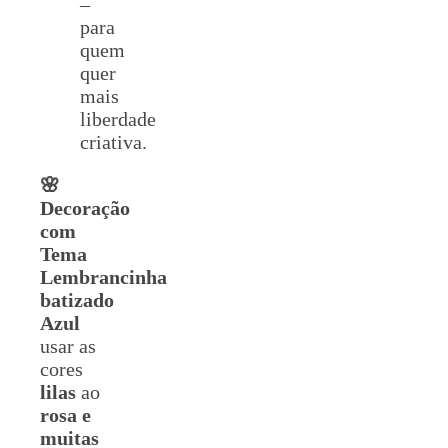
–
para
quem
quer
mais
liberdade
criativa.
🌸
Decoração
com
Tema
Lembrancinha
batizado
Azul
usar as
cores
lilas
ao
rosa e
muitas