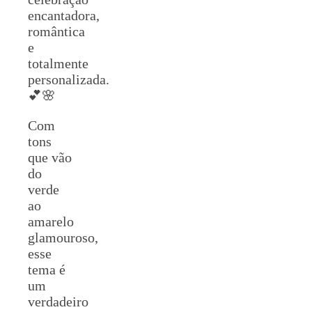
encantadora,
romântica
e
totalmente
personalizada.
💕🌸
Com
tons
que vão
do
verde
ao
amarelo
glamouroso,
esse
tema é
um
verdadeiro