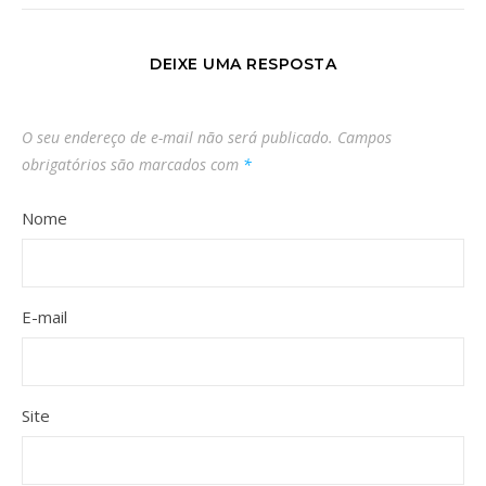
DEIXE UMA RESPOSTA
O seu endereço de e-mail não será publicado.
Campos
obrigatórios são marcados com
*
Nome
E-mail
Site