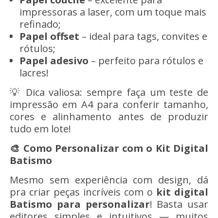
impressoras a laser, com um toque mais
refinado;
Papel offset
– ideal para tags, convites e
rótulos;
Papel adesivo
– perfeito para rótulos e
lacres!
💡 Dica valiosa: sempre faça um teste de
impressão em A4 para conferir tamanho,
cores e alinhamento antes de produzir
tudo em lote!
🎨 Como Personalizar com o Kit Digital
Batismo
Mesmo sem experiência com design, dá
pra criar peças incríveis com o
kit digital
Batismo
para personalizar
! Basta usar
editores simples e intuitivos — muitos