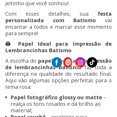
jeitinho que você sonhou!
Com esses detalhes, sua
festa
personalizada com Batismo
vai
encantar a todos e marcar esse momento
para sempre!
🖨️ Papel Ideal para Impressão de
Lembrancinhas
Batismo
A escolha do
papel ideal para impressão
de lembrancinhas Batismo
faz toda a
diferença na qualidade do resultado final.
Aqui vão algumas opções perfeitas para o
tema rosa:
Papel fotográfico glossy ou matte
–
realça os tons rosados e dá brilho ao
material;
Papel couchê
– excelente para