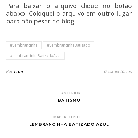
Para baixar o arquivo clique no botão
abaixo. Coloquei o arquivo em outro lugar
para não pesar no blog.
#Lembrancinha
#LembrancinhaBatizado
#LembrancinhaBatizadoAzul
Por
Fran
0 comentários
ANTERIOR
BATISMO
MAIS RECENTE
LEMBRANCINHA BATIZADO AZUL