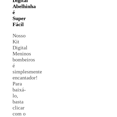
Digital
Abelhinha
é
Super
Fácil
Nosso
Kit
Digital
Meninos
bombeiros
é
simplesmente
encantador!
Para
baixá-
lo,
basta
clicar
com o