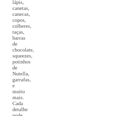
lápis,
canetas,
canecas,
copos,
colheres,
taças,
barras
de
chocolate,
squeezes,
potinhos
de
Nutella,
garrafas,
e
muito
mais.
Cada
detalhe
pode