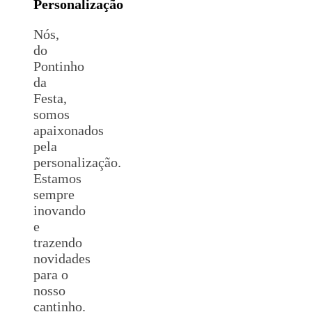
Personalização
Nós,
do
Pontinho
da
Festa,
somos
apaixonados
pela
personalização.
Estamos
sempre
inovando
e
trazendo
novidades
para o
nosso
cantinho.