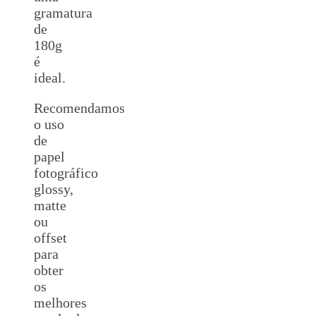
gramatura
de
180g
é
ideal.
Recomendamos
o uso
de
papel
fotográfico
glossy,
matte
ou
offset
para
obter
os
melhores