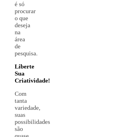
é só
procurar
o que
deseja
na
área
de
pesquisa.
Liberte
Sua
Criatividade!
Com
tanta
variedade,
suas
possibilidades
são
quase