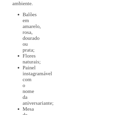
ambiente.
Balões
em
amarelo,
rosa,
dourado
ou
prata;
Flores
naturais;
Painel
instagramável
com
o
nome
da
aniversariante;
Mesa
de