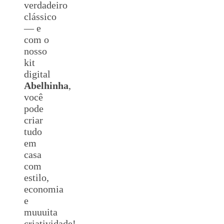
verdadeiro
clássico
— e
com o
nosso
kit
digital
Abelhinha
,
você
pode
criar
tudo
em
casa
com
estilo,
economia
e
muuuita
criatividade!