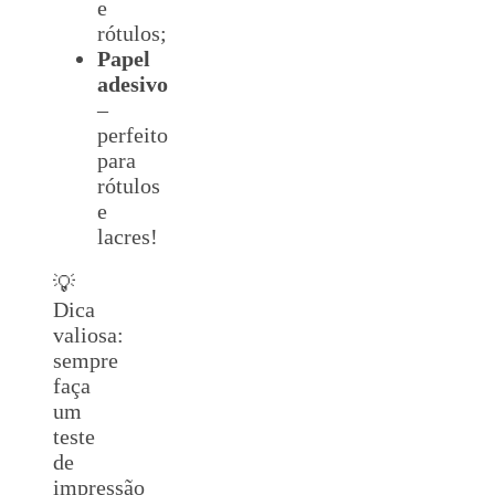
e
rótulos;
Papel
adesivo
–
perfeito
para
rótulos
e
lacres!
💡
Dica
valiosa:
sempre
faça
um
teste
de
impressão