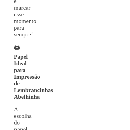
e
marcar
esse
momento
para
sempre!
🖨️
Papel
Ideal
para
Impressão
de
Lembrancinhas
Abelhinha
A
escolha
do
papel