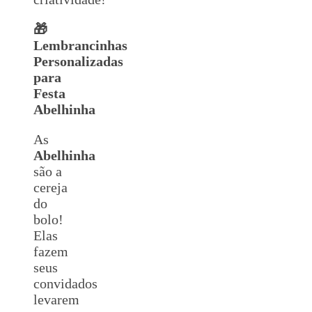
🎁
Lembrancinhas
Personalizadas
para
Festa
Abelhinha
As
Abelhinha
são a
cereja
do
bolo!
Elas
fazem
seus
convidados
levarem