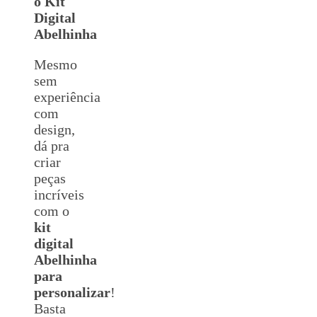
o Kit
Digital
Abelhinha
Mesmo
sem
experiência
com
design,
dá pra
criar
peças
incríveis
com o
kit
digital
Abelhinha
para
personalizar
!
Basta