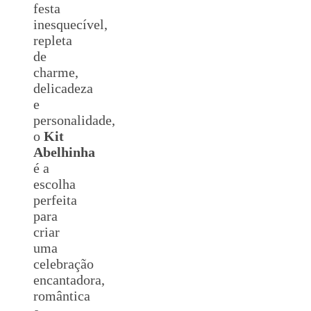
festa
inesquecível,
repleta
de
charme,
delicadeza
e
personalidade,
o
Kit
Abelhinha
é a
escolha
perfeita
para
criar
uma
celebração
encantadora,
romântica