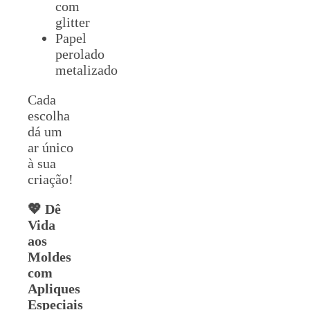
com
glitter
Papel
perolado
metalizado
Cada
escolha
dá um
ar único
à sua
criação!
💖 Dê
Vida
aos
Moldes
com
Apliques
Especiais