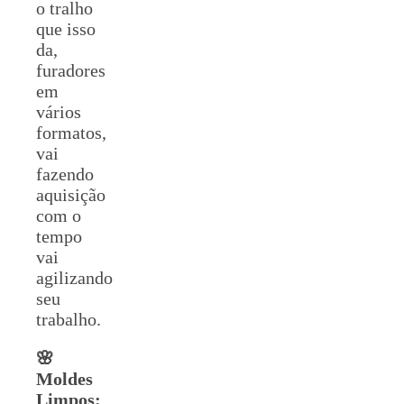
o tralho
que isso
da,
furadores
em
vários
formatos,
vai
fazendo
aquisição
com o
tempo
vai
agilizando
seu
trabalho.
🌸
Moldes
Limpos: