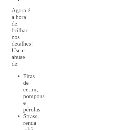
Agora é
a hora
de
brilhar
nos
detalhes!
Use e
abuse
de:
Fitas
de
cetim,
pompons
e
pérolas
Strass,
renda
jabô,