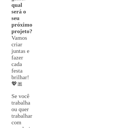
qual
será o
seu
próximo
projeto?
Vamos
criar
juntas e
fazer
cada
festa
brilhar!
💖🎀
Se você
trabalha
ou quer
trabalhar
com