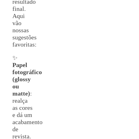
resultado
final.
Aqui
vão
nossas
sugestões
favoritas:
✨
Papel
fotográfico
(glossy
ou
matte)
:
realça
as cores
e dá um
acabamento
de
revista.