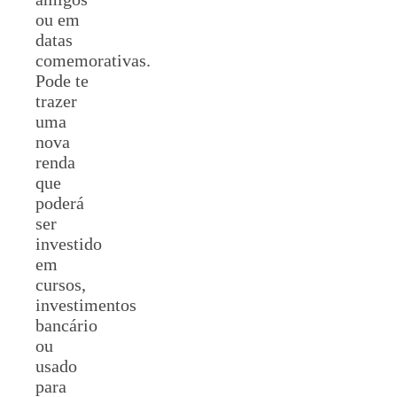
ou em
datas
comemorativas.
Pode te
trazer
uma
nova
renda
que
poderá
ser
investido
em
cursos,
investimentos
bancário
ou
usado
para