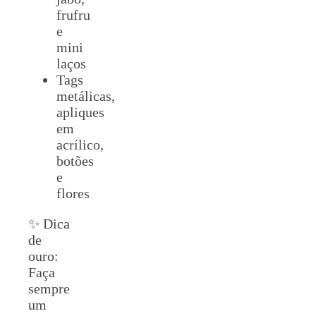
frufru
e
mini
laços
Tags
metálicas,
apliques
em
acrílico,
botões
e
flores
✨ Dica
de
ouro:
Faça
sempre
um