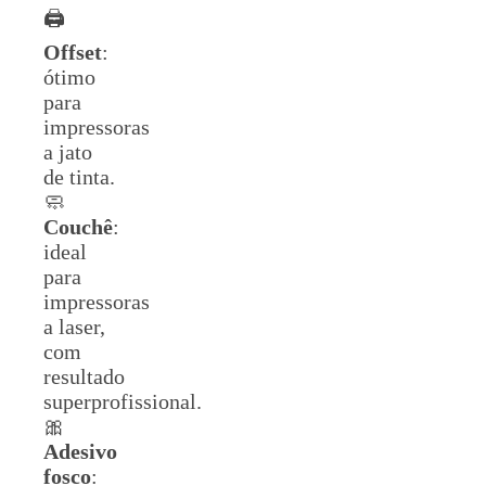
🖨️
Offset
:
ótimo
para
impressoras
a jato
de tinta.
🧼
Couchê
:
ideal
para
impressoras
a laser,
com
resultado
superprofissional.
🎀
Adesivo
fosco
: