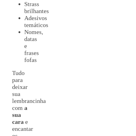
Strass
brilhantes
Adesivos
temáticos
Nomes,
datas
e
frases
fofas
Tudo
para
deixar
sua
lembrancinha
com
a
sua
cara
e
encantar
os