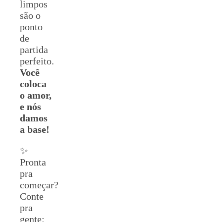
limpos
são o
ponto
de
partida
perfeito.
Você
coloca
o amor,
e nós
damos
a base!
✨
Pronta
pra
começar?
Conte
pra
gente: