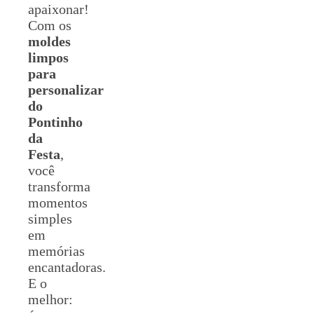
apaixonar!
Com os
moldes
limpos
para
personalizar
do
Pontinho
da
Festa
,
você
transforma
momentos
simples
em
memórias
encantadoras.
E o
melhor: