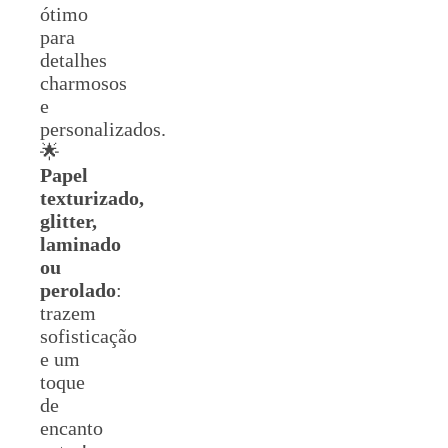
ótimo
para
detalhes
charmosos
e
personalizados.
🌟
Papel
texturizado,
glitter,
laminado
ou
perolado
:
trazem
sofisticação
e um
toque
de
encanto