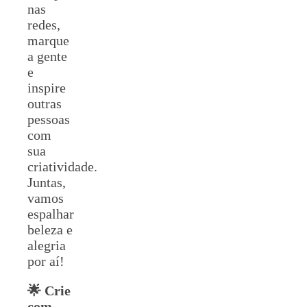
nas
redes,
marque
a gente
e
inspire
outras
pessoas
com
sua
criatividade.
Juntas,
vamos
espalhar
beleza e
alegria
por aí!
🌟 Crie
com