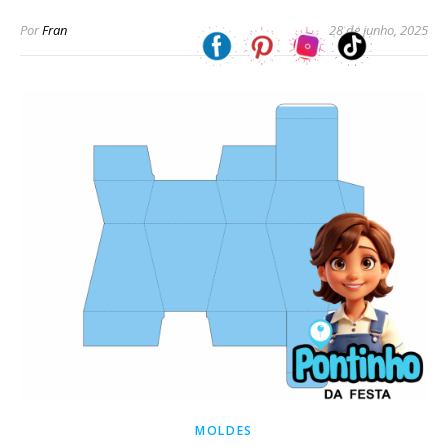
Por
Fran
28 de junho, 2025
MOLDES