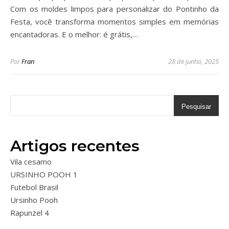
Com os moldes limpos para personalizar do Pontinho da
Festa, você transforma momentos simples em memórias
encantadoras. E o melhor: é grátis,…
Por
Fran
28 de junho, 2025
Pesquisar
Artigos recentes
Vila cesamo
URSINHO POOH 1
Futebol Brasil
Ursinho Pooh
Rapunzel 4