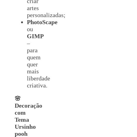
criar
artes
personalizadas;
PhotoScape
ou
GIMP
–
para
quem
quer
mais
liberdade
criativa.
🌸
Decoração
com
Tema
Ursinho
pooh