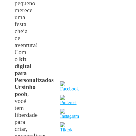
pequeno
merece
uma
festa
cheia
de
aventura!
Com
o
kit
digital
para
Personalizados
Ursinho
pooh
,
você
tem
liberdade
para
criar,
personalizar