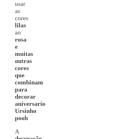
usar
as
cores
lilas
ao
rosa
e
muitas
outras
cores
que
combinam
para
decorar
aniversario
Ursinho
pooh
A
decoração