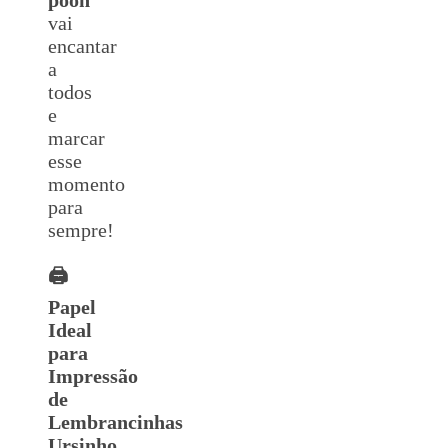
vai
encantar
a
todos
e
marcar
esse
momento
para
sempre!
🖨️
Papel
Ideal
para
Impressão
de
Lembrancinhas
Ursinho