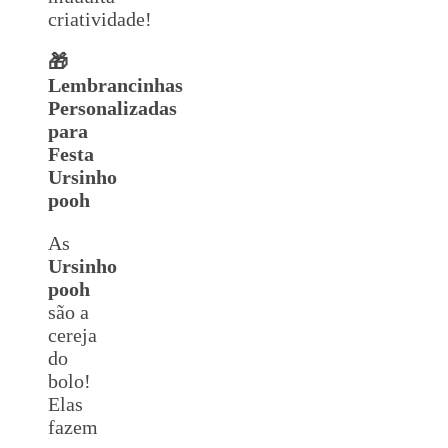
criatividade!
🎁
Lembrancinhas
Personalizadas
para
Festa
Ursinho
pooh
As
Ursinho
pooh
são a
cereja
do
bolo!
Elas
fazem