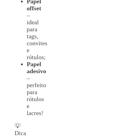
Papel
offset
–
ideal
para
tags,
convites
e
rótulos;
Papel
adesivo
–
perfeito
para
rótulos
e
lacres!
💡
Dica