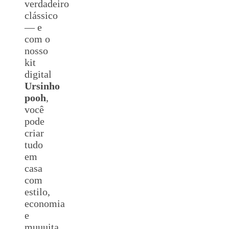
verdadeiro
clássico
— e
com o
nosso
kit
digital
Ursinho
pooh
,
você
pode
criar
tudo
em
casa
com
estilo,
economia
e
muuuita