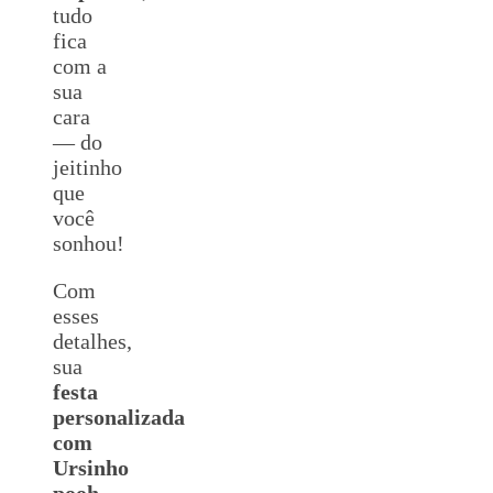
tudo
fica
com a
sua
cara
— do
jeitinho
que
você
sonhou!
Com
esses
detalhes,
sua
festa
personalizada
com
Ursinho
pooh