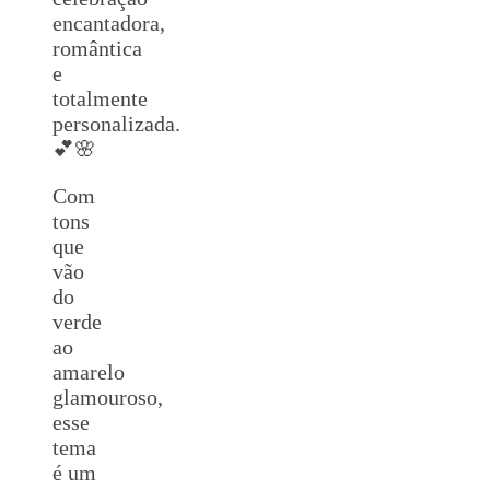
encantadora,
romântica
e
totalmente
personalizada.
💕🌸
Com
tons
que
vão
do
verde
ao
amarelo
glamouroso,
esse
tema
é um