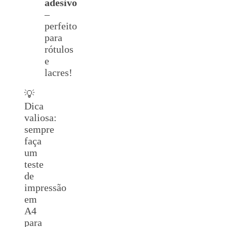
adesivo
–
perfeito
para
rótulos
e
lacres!
💡
Dica
valiosa:
sempre
faça
um
teste
de
impressão
em
A4
para