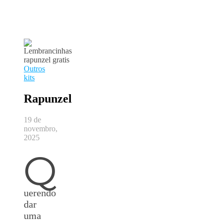
Outros
kits
Rapunzel
19 de
novembro,
2025
Q
uerendo
dar
uma