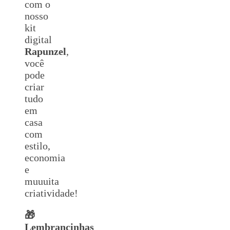
com o
nosso
kit
digital
Rapunzel
,
você
pode
criar
tudo
em
casa
com
estilo,
economia
e
muuuita
criatividade!
🎁
Lembrancinhas