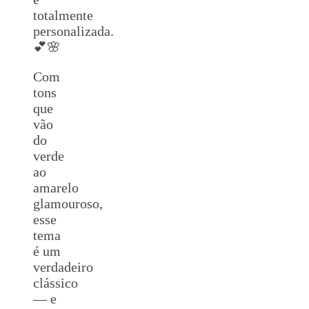
totalmente
personalizada.
💕🌸
Com
tons
que
vão
do
verde
ao
amarelo
glamouroso,
esse
tema
é um
verdadeiro
clássico
— e