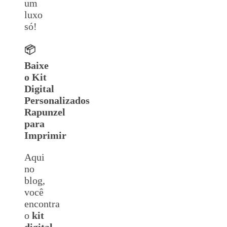
um
luxo
só!
📦
Baixe
o Kit
Digital
Personalizados
Rapunzel
para
Imprimir
Aqui
no
blog,
você
encontra
o
kit
digital