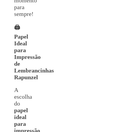
momento
para
sempre!
🖨️
Papel
Ideal
para
Impressão
de
Lembrancinhas
Rapunzel
A
escolha
do
papel
ideal
para
impressão