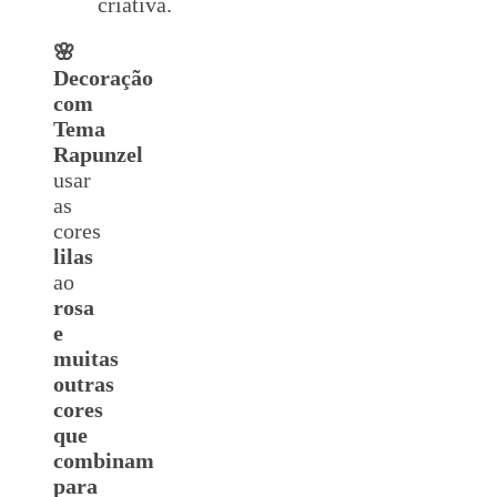
criativa.
🌸
Decoração
com
Tema
Rapunzel
usar
as
cores
lilas
ao
rosa
e
muitas
outras
cores
que
combinam
para