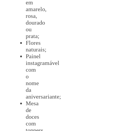
em
amarelo,
rosa,
dourado
ou
prata;
Flores
naturais;
Painel
instagramável
com
o
nome
da
aniversariante;
Mesa
de
doces
com
toppers