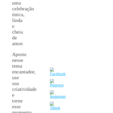
uma
celebração
única,
linda
e
cheia
de
amor.
Aposte
nesse
tema
encantador,
use
sua
criatividade
e
torne
esse
momento