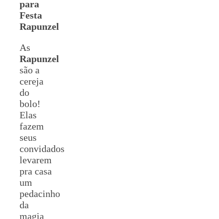
para
Festa
Rapunzel
As
Rapunzel
são a
cereja
do
bolo!
Elas
fazem
seus
convidados
levarem
pra casa
um
pedacinho
da
magia