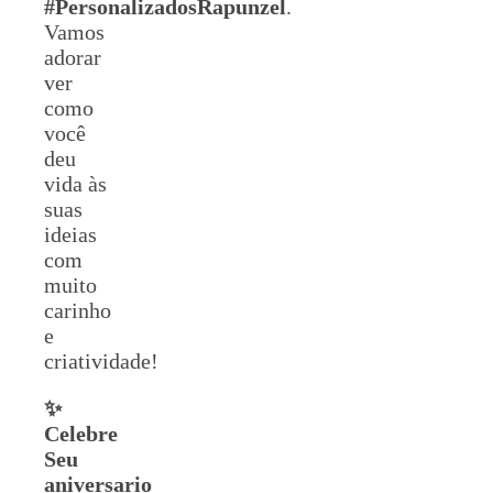
#
Personalizados
Rapunzel
.
Vamos
adorar
ver
como
você
deu
vida às
suas
ideias
com
muito
carinho
e
criatividade!
✨
Celebre
Seu
aniversario