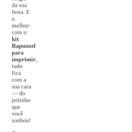
da sua
festa. E
o
melhor:
com o
kit
Rapunzel
para
imprimir
,
tudo
fica
com a
sua cara
— do
jeitinho
que
você
sonhou!