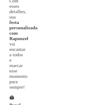
Com
esses
detalhes,
sua
festa
personalizada
com
Rapunzel
vai
encantar
a todos
e
marcar
esse
momento
para
sempre!
🖨️
Papel