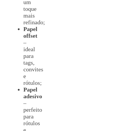
um
toque
mais
refinado;
Papel
offset
–
ideal
para
tags,
convites
e
rótulos;
Papel
adesivo
–
perfeito
para
rótulos
e