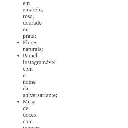
em
amarelo,
rosa,
dourado
ou
prata;
Flores
naturais;
Painel
instagramável
com
o
nome
da
aniversariante;
Mesa
de
doces
com
toppers