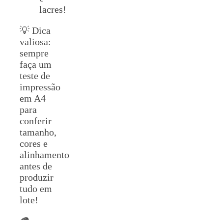
lacres!
💡 Dica
valiosa:
sempre
faça um
teste de
impressão
em A4
para
conferir
tamanho,
cores e
alinhamento
antes de
produzir
tudo em
lote!