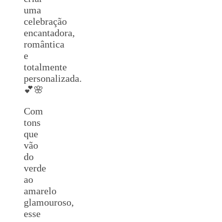
uma
celebração
encantadora,
romântica
e
totalmente
personalizada.
💕🌸
Com
tons
que
vão
do
verde
ao
amarelo
glamouroso,
esse