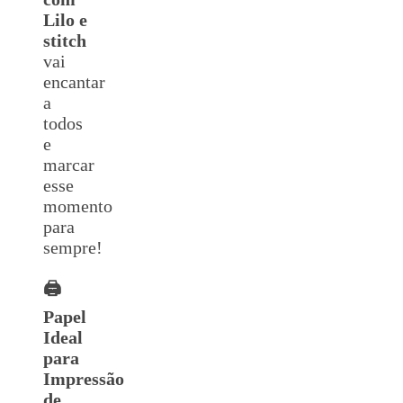
Lilo e
stitch
vai
encantar
a
todos
e
marcar
esse
momento
para
sempre!
🖨️
Papel
Ideal
para
Impressão
de