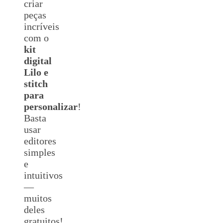
criar
peças
incríveis
com o
kit
digital
Lilo e
stitch
para
personalizar
!
Basta
usar
editores
simples
e
intuitivos
—
muitos
deles
gratuitos!