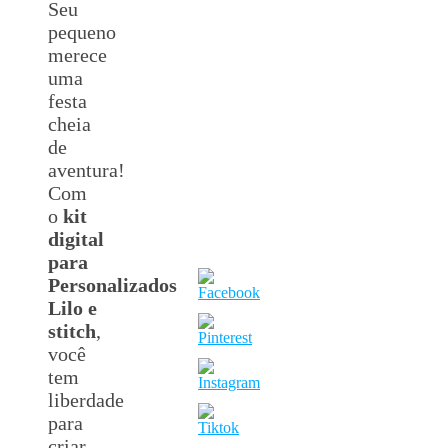
Seu
pequeno
merece
uma
festa
cheia
de
aventura!
Com
o
kit
digital
para
Personalizados
Lilo e
stitch
,
você
tem
liberdade
para
criar,