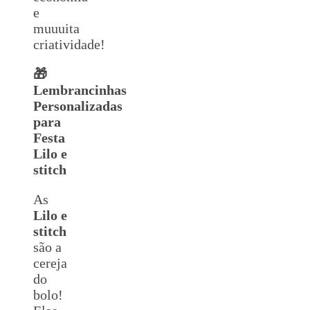
e
muuuita
criatividade!
🎁
Lembrancinhas
Personalizadas
para
Festa
Lilo e
stitch
As
Lilo e
stitch
são a
cereja
do
bolo!