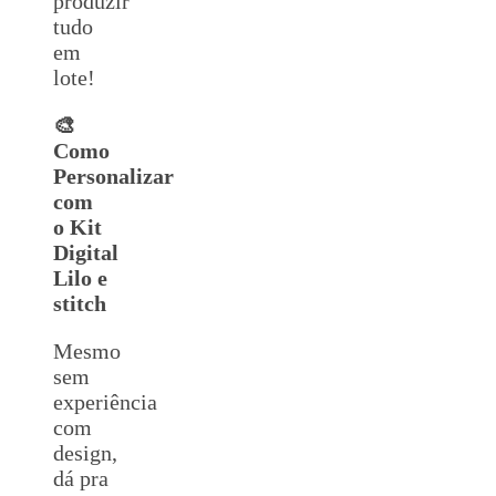
produzir
tudo
em
lote!
🎨
Como
Personalizar
com
o Kit
Digital
Lilo e
stitch
Mesmo
sem
experiência
com
design,
dá pra