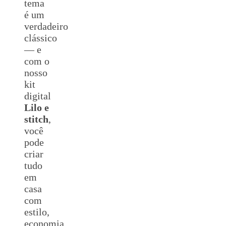
tema
é um
verdadeiro
clássico
— e
com o
nosso
kit
digital
Lilo e
stitch
,
você
pode
criar
tudo
em
casa
com
estilo,
economia