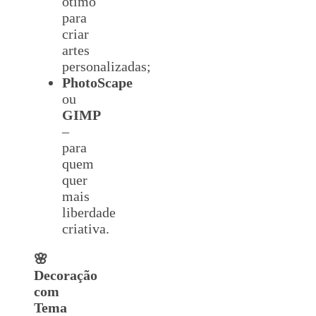
ótimo
para
criar
artes
personalizadas;
PhotoScape
ou
GIMP
–
para
quem
quer
mais
liberdade
criativa.
🌸
Decoração
com
Tema