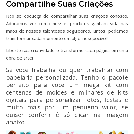
Compartilhe Suas Criações
Não se esqueça de compartilhar suas criações conosco.
Adoramos ver como nossos produtos ganham vida nas
mãos de nossos talentosos seguidores. Juntos, podemos
transformar cada momento em algo inesquecível!
Liberte sua criatividade e transforme cada página em uma
obra de arte!
Se você trabalha ou quer trabalhar com
papelaria personalizada. Tenho o pacote
perfeito para você um mega kit com
centenas de moldes e milhares de kits
digitais para personalizar fotos, festas e
muito mais por um pequeno valor, se
quiser conferir é só clicar na imagem
abaixo.