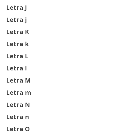
Letra J
Letra j
Letra K
Letra k
Letra L
Letra l
Letra M
Letra m
Letra N
Letra n
Letra O