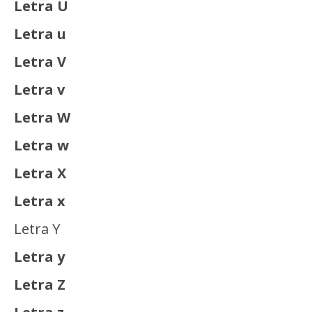
Letra U
Letra u
Letra V
Letra v
Letra W
Letra w
Letra X
Letra x
Letra Y
Letra y
Letra Z