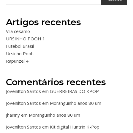
Artigos recentes
Vila cesamo
URSINHO POOH 1
Futebol Brasil
Ursinho Pooh
Rapunzel 4
Comentários recentes
Jovenilton Santos
em
GUERREIRAS DO KPOP
Jovenilton Santos
em
Moranguinho anos 80 um
jhainny
em
Moranguinho anos 80 um
Jovenilton Santos
em
Kit digital Huntrix K-Pop