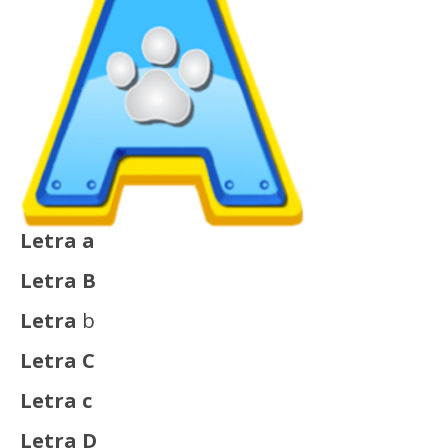
Letra a
Letra B
Letra
b
Letra C
Letra c
Letra D