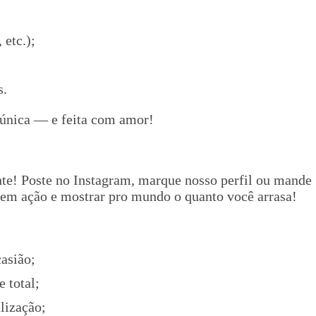
 etc.);
s.
única — e feita com amor!
te! Poste no Instagram, marque nosso perfil ou mande
em ação e mostrar pro mundo o quanto você arrasa!
asião;
 total;
lização;