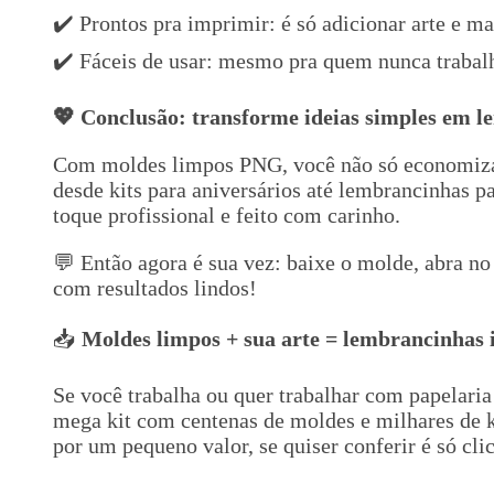
✔️ Prontos pra imprimir: é só adicionar arte e ma
✔️ Fáceis de usar: mesmo pra quem nunca trabal
💖 Conclusão: transforme ideias simples em l
Com moldes limpos PNG, você não só economi
desde kits para aniversários até lembrancinhas 
toque profissional e feito com carinho.
💬 Então agora é sua vez: baixe o molde, abra no 
com resultados lindos!
📥
Moldes limpos + sua arte = lembrancinhas i
Se você trabalha ou quer trabalhar com papelaria
mega kit com centenas de moldes e milhares de kit
por um pequeno valor, se quiser conferir é só cl