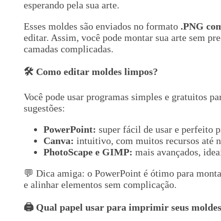
esperando pela sua arte.
Esses moldes são enviados no formato
.PNG com
editar. Assim, você pode montar sua arte sem pr
camadas complicadas.
🛠️ Como editar moldes limpos?
Você pode usar programas simples e gratuitos par
sugestões:
PowerPoint:
super fácil de usar e perfeito
Canva:
intuitivo, com muitos recursos até n
PhotoScape e GIMP:
mais avançados, ideai
💬 Dica amiga: o PowerPoint é ótimo para montar
e alinhar elementos sem complicação.
🖨️ Qual papel usar para imprimir seus molde