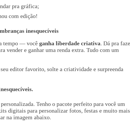
ndar pra gráfica;
hou com edição!
embranças inesquecíveis
za tempo — você
ganha liberdade criativa
. Dá pra faz
para vender e ganhar uma renda extra. Tudo com um
seu editor favorito, solte a criatividade e surpreenda
nesquecíveis.
 personalizada. Tenho o pacote perfeito para você um
s digitais para personalizar fotos, festas e muito mais
icar na imagem abaixo.