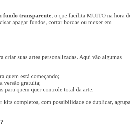
 fundo transparente
, o que facilita MUITO na hora d
ecisar apagar fundos, cortar bordas ou mexer em
a criar suas artes personalizadas. Aqui vão algumas
 pra quem está começando;
a versão gratuita;
s para quem quer controle total da arte.
 kits completos, com possibilidade de duplicar, agrup
s?