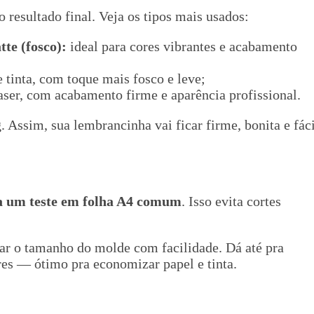
o resultado final. Veja os tipos mais usados:
tte (fosco):
ideal para cores vibrantes e acabamento
 tinta, com toque mais fosco e leve;
aser, com acabamento firme e aparência profissional.
 Assim, sua lembrancinha vai ficar firme, bonita e fáci
a um teste em folha A4 comum
. Isso evita cortes
ar o tamanho do molde com facilidade. Dá até pra
es — ótimo pra economizar papel e tinta.