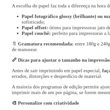
A escolha do papel faz toda a diferença na hora d
Papel fotográfico glossy (brilhante) ou ma
sofisticado;
Papel offset:
ótimo para impressoras jato de
Papel couchê:
perfeito para impressoras a l
🔖
Gramatura recomendada:
entre 180g e 240g.
de manusear.
📏 Dicas para ajustar o tamanho na impressão
Antes de sair imprimindo em papel especial,
faç
errados, distorções e desperdício de material.
A maioria dos programas de edição permite ajust
imprimir mais de um por página, se forem menor
🎨 Personalize com criatividade