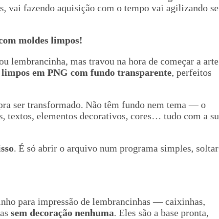
os, vai fazendo aquisição com o tempo vai agilizando s
 com moldes limpos!
a ou lembrancinha, mas travou na hora de começar a arte
 limpos em PNG com fundo transparente
, perfeitos
 pra ser transformado. Não têm fundo nem tema — o
s, textos, elementos decorativos, cores… tudo com a s
isso
. É só abrir o arquivo num programa simples, soltar
tinho para impressão de lembrancinhas — caixinhas,
mas
sem decoração nenhuma
. Eles são a base pronta,