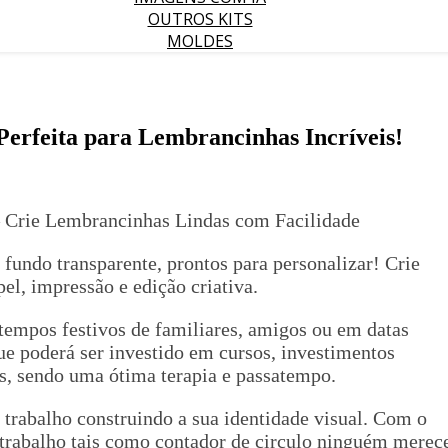
OUTROS KITS
MOLDES
erfeita para Lembrancinhas Incríveis!
– Crie Lembrancinhas Lindas com Facilidade
ndo transparente, prontos para personalizar! Crie
el, impressão e edição criativa.
 tempos festivos de familiares, amigos ou em datas
e poderá ser investido em cursos, investimentos
es, sendo uma ótima terapia e passatempo.
 trabalho construindo a sua identidade visual. Com o
u trabalho tais como contador de circulo ninguém merec