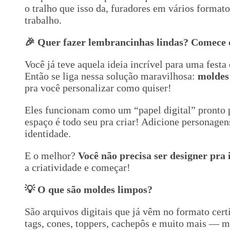
o tralho que isso da, furadores em vários format
trabalho.
🎉 Quer fazer lembrancinhas lindas? Comece
Você já teve aquela ideia incrível para uma fest
Então se liga nessa solução maravilhosa:
moldes
pra você personalizar como quiser!
Eles funcionam como um “papel digital” pronto
espaço é todo seu pra criar! Adicione personagen
identidade.
E o melhor?
Você não precisa ser designer pra 
a criatividade e começar!
💡 O que são moldes limpos?
São arquivos digitais que já vêm no formato cer
tags, cones, toppers, cachepôs e muito mais — 