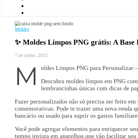
Moldes
✨ Moldes Limpos PNG grátis: A Base P
7 de junho, 2025
M
oldes Limpos PNG para Personalizar 
Descubra moldes limpos em PNG com fu
lembrancinhas únicas com dicas de pap
Fazer personalizados não só precisa ser feito em
comemorativas. Pode te trazer uma nova renda qu
bancário ou usado para suprir os gastos familiar
Você pode agregar elementos para enriquecer seu
tempo invista em aparelhos que vão facilitar se