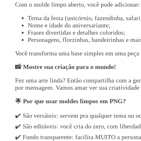
Com o molde limpo aberto, você pode adicionar:
Tema da festa (unicórnio, fazendinha, safari,
Nome e idade do aniversariante;
Frases divertidas e detalhes coloridos;
Personagens, florzinhas, bandeirinhas e mai
Você transforma uma base simples em uma peça 
📸 Mostre sua criação para o mundo!
Fez uma arte linda? Então compartilha com a gen
por mensagem. Vamos amar ver sua criatividade 
🌟 Por que usar moldes limpos em PNG?
✔️ São versáteis: servem pra qualquer tema ou oc
✔️ São editáveis: você cria do zero, com liberdade
✔️ Fundo transparente: facilita MUITO a persona