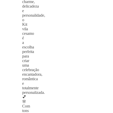
charme,
delicadeza
e
personalidade,
o
Kit
vila
cesamo
é
a
escolha
perfeita
para
criar
uma
celebração
encantadora,
romântica
e
totalmente
personalizada.
💕
🌸
Com
tons