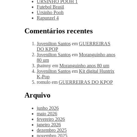
URSINHO POOH 1
Futebol Brasil
Ursinho Pooh
Rapunzel 4
Comentários recentes
Jovenilton Santos
em
GUERREIRAS
DO KPOP
Jovenilton Santos
em
Moranguinho anos
80 um
jhainny
em
Moranguinho anos 80 um
Jovenilton Santos
em
Kit digital Huntrix
K-Pop
romulo
em
GUERREIRAS DO KPOP
Arquivo
junho 2026
maio 2026
fevereiro 2026
janeiro 2026
dezembro 2025
novembro 2025