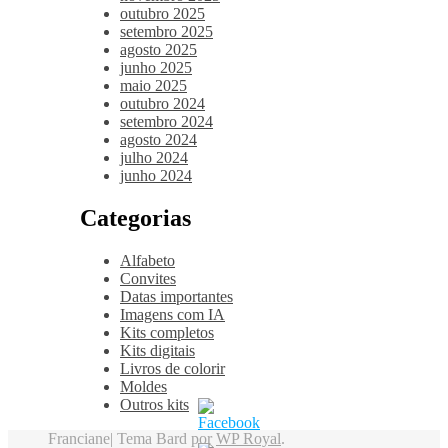
outubro 2025
setembro 2025
agosto 2025
junho 2025
maio 2025
outubro 2024
setembro 2024
agosto 2024
julho 2024
junho 2024
Categorias
Alfabeto
Convites
Datas importantes
Imagens com IA
Kits completos
Kits digitais
Livros de colorir
Moldes
Outros kits
Franciane|
Tema Bard por
WP Royal
.