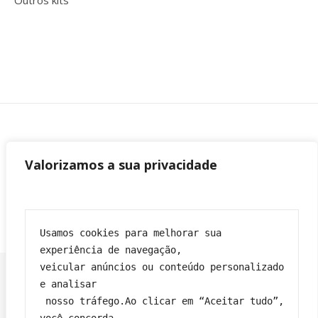
Outros kits
Valorizamos a sua privacidade
Usamos cookies para melhorar sua 
experiência de navegação,
veicular anúncios ou conteúdo personalizado 
e analisar
 nosso tráfego.Ao clicar em “Aceitar tudo”, 
Franciane|
Tema Bard por
WP Royal
.