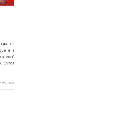
 Que tal
 que é a
ra você
. Livros
osto, 2024