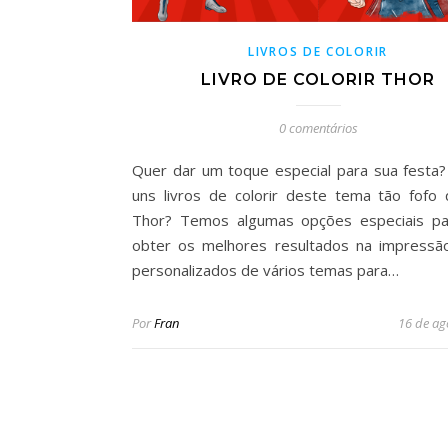
LIVROS DE COLORIR
LIVRO DE COLORIR THOR
0 comentários
Quer dar um toque especial para sua festa?
uns livros de colorir deste tema tão fofo
Thor? Temos algumas opções especiais pa
obter os melhores resultados na impressão
personalizados de vários temas para…
Por
Fran
16 de ag