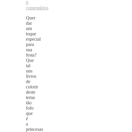
0
comentários
Quer
dar
um
toque
especial
para
sua
festa?
Que
tal
uns
livros
de
colorir
deste
tema
tão
fofo
que
é
a
princesas