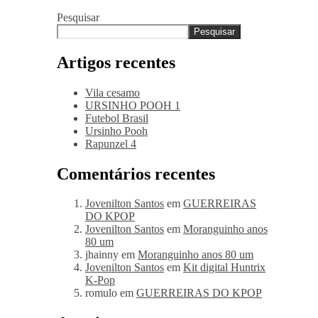
Pesquisar
Pesquisar
Artigos recentes
Vila cesamo
URSINHO POOH 1
Futebol Brasil
Ursinho Pooh
Rapunzel 4
Comentários recentes
Jovenilton Santos
em
GUERREIRAS
DO KPOP
Jovenilton Santos
em
Moranguinho anos
80 um
jhainny
em
Moranguinho anos 80 um
Jovenilton Santos
em
Kit digital Huntrix
K-Pop
romulo
em
GUERREIRAS DO KPOP