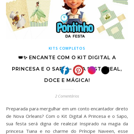
KITS COMPLETOS
👑✨ ENCANTE COM O KIT DIGITAL A
PRINCESA E O SAPO – UMA FESTA REAL,
DOCE E MÁGICA!
2 Comentários
Preparada para mergulhar em um conto encantador direto
de Nova Orleans? Com o Kit Digital A Princesa e o Sapo,
sua festa será digna de realeza! Inspirado na magia da
princesa Tiana e no charme do Príncipe Naveen, esse