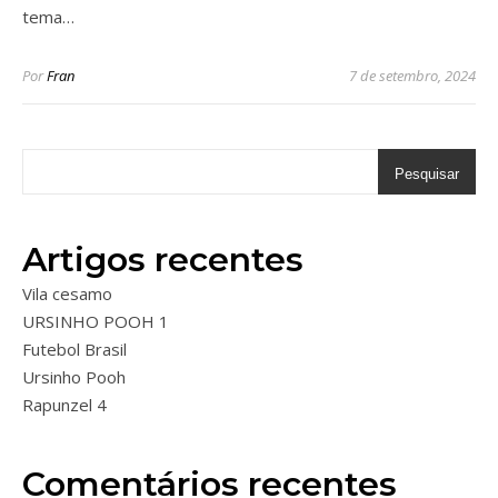
tema…
Por
Fran
7 de setembro, 2024
Pesquisar
Artigos recentes
Vila cesamo
URSINHO POOH 1
Futebol Brasil
Ursinho Pooh
Rapunzel 4
Comentários recentes