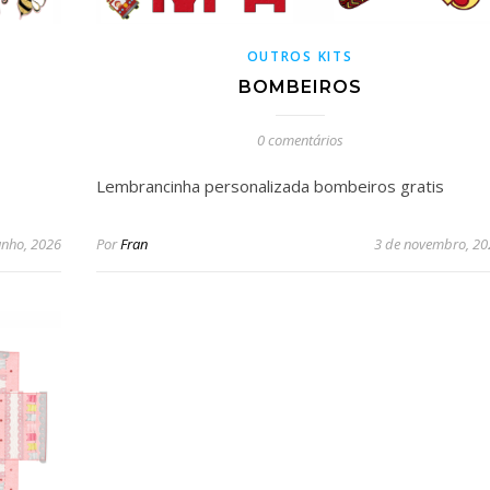
OUTROS KITS
BOMBEIROS
0 comentários
Lembrancinha personalizada bombeiros gratis
unho, 2026
Por
Fran
3 de novembro, 20