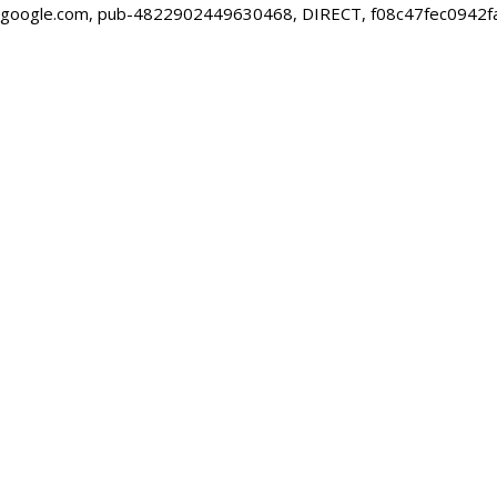
google.com, pub-4822902449630468, DIRECT, f08c47fec0942f