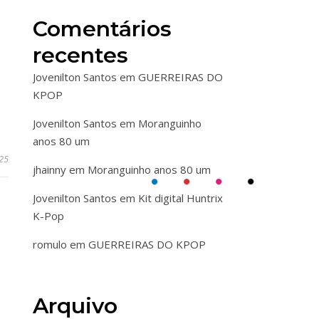
Comentários
recentes
Jovenilton Santos
em
GUERREIRAS DO
KPOP
Jovenilton Santos
em
Moranguinho
anos 80 um
25
jhainny
em
Moranguinho anos 80 um
Jovenilton Santos
em
Kit digital Huntrix
K-Pop
romulo
em
GUERREIRAS DO KPOP
Arquivo