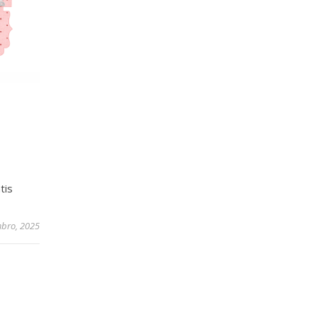
tis
mbro, 2025