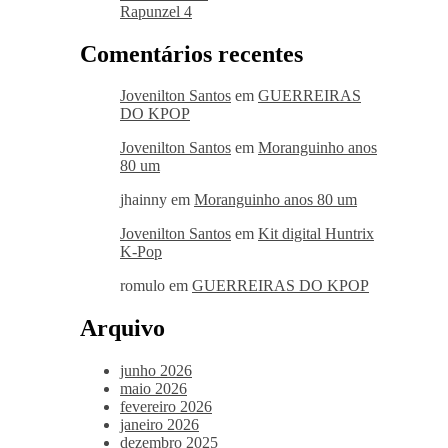
Rapunzel 4
Comentários recentes
Jovenilton Santos
em
GUERREIRAS
DO KPOP
Jovenilton Santos
em
Moranguinho anos
80 um
jhainny
em
Moranguinho anos 80 um
Jovenilton Santos
em
Kit digital Huntrix
K-Pop
romulo
em
GUERREIRAS DO KPOP
Arquivo
junho 2026
maio 2026
fevereiro 2026
janeiro 2026
dezembro 2025