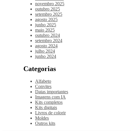
novembro 2025
outubro 2025
setembro 2025
agosto 2025
junho 2025
maio 2025
outubro 2024
setembro 2024
agosto 2024
julho 2024
junho 2024
Categorias
Alfabeto
Convites
Datas importantes
Imagens com IA
Kits completos
Kits digitais
Livros de colorir
Moldes
Outros kits