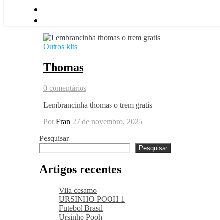
Outros kits
Thomas
0 comentários
Lembrancinha thomas o trem gratis
Por
Fran
27 de novembro, 2025
Pesquisar
Pesquisar
Artigos recentes
Vila cesamo
URSINHO POOH 1
Futebol Brasil
Ursinho Pooh