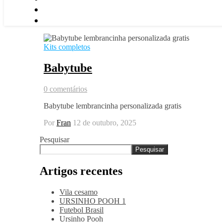
Kits completos
Babytube
0 comentários
Babytube lembrancinha personalizada gratis
Por
Fran
12 de outubro, 2025
Pesquisar
Pesquisar
Artigos recentes
Vila cesamo
URSINHO POOH 1
Futebol Brasil
Ursinho Pooh