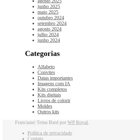
agosto 2025
junho 2025
maio 2025
outubro 2024
setembro 2024
agosto 2024
julho 2024
junho 2024
Categorias
Alfabeto
Convites
Datas importantes
Imagens com IA
Kits completos
Kits digitais
Livros de colorir
Moldes
Outros kits
Franciane|
Tema Bard por
WP Royal
.
Política de privacidade
Contato