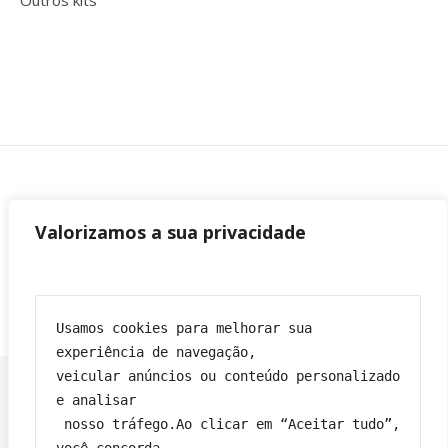
Outros kits
Valorizamos a sua privacidade
Usamos cookies para melhorar sua 
experiência de navegação,
veicular anúncios ou conteúdo personalizado 
e analisar
 nosso tráfego.Ao clicar em “Aceitar tudo”, 
Franciane|
Tema Bard por
WP Royal
.