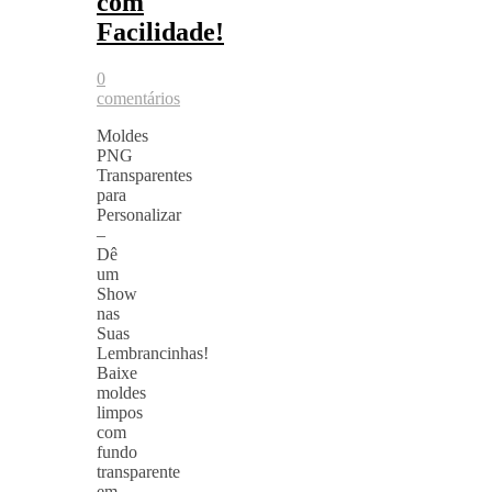
com
Facilidade!
0
comentários
Moldes
PNG
Transparentes
para
Personalizar
–
Dê
um
Show
nas
Suas
Lembrancinhas!
Baixe
moldes
limpos
com
fundo
transparente
em