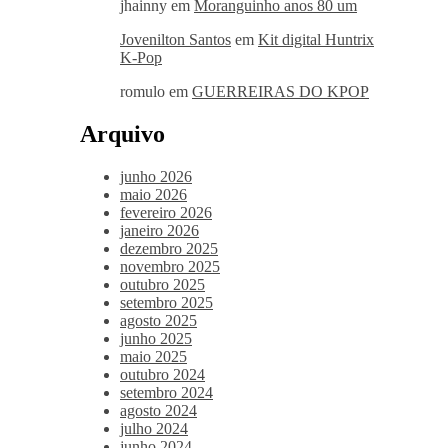
jhainny
em
Moranguinho anos 80 um
Jovenilton Santos
em
Kit digital Huntrix
K-Pop
romulo
em
GUERREIRAS DO KPOP
Arquivo
junho 2026
maio 2026
fevereiro 2026
janeiro 2026
dezembro 2025
novembro 2025
outubro 2025
setembro 2025
agosto 2025
junho 2025
maio 2025
outubro 2024
setembro 2024
agosto 2024
julho 2024
junho 2024