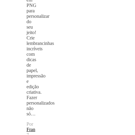
PNG
para
personalizar
do
seu
jeito!
Crie
lembrancinhas
incríveis
com
dicas
de
papel,
impressão
e
edição
criativa.
Fazer
personalizados
não
só…
Por
Fran
7