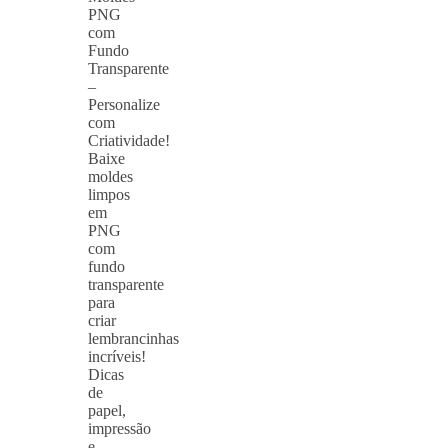
PNG
com
Fundo
Transparente
–
Personalize
com
Criatividade!
Baixe
moldes
limpos
em
PNG
com
fundo
transparente
para
criar
lembrancinhas
incríveis!
Dicas
de
papel,
impressão
e