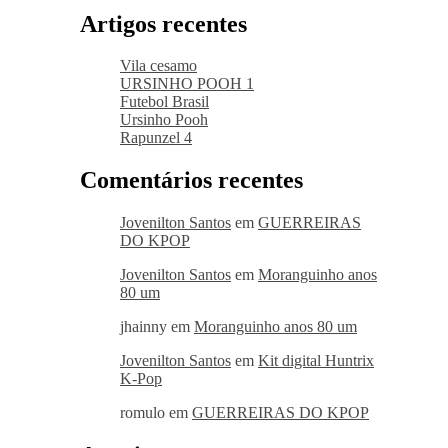
Artigos recentes
Vila cesamo
URSINHO POOH 1
Futebol Brasil
Ursinho Pooh
Rapunzel 4
Comentários recentes
Jovenilton Santos
em
GUERREIRAS
DO KPOP
Jovenilton Santos
em
Moranguinho anos
80 um
jhainny
em
Moranguinho anos 80 um
Jovenilton Santos
em
Kit digital Huntrix
K-Pop
romulo
em
GUERREIRAS DO KPOP