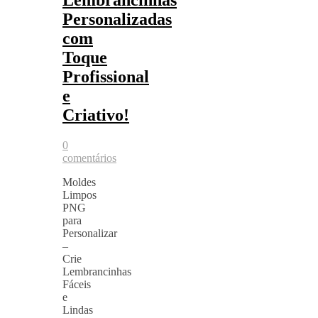
Personalizadas
com
Toque
Profissional
e
Criativo!
0
comentários
Moldes
Limpos
PNG
para
Personalizar
–
Crie
Lembrancinhas
Fáceis
e
Lindas