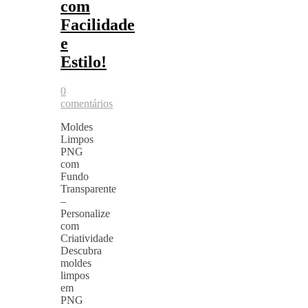
com
Facilidade
e
Estilo!
0
comentários
Moldes
Limpos
PNG
com
Fundo
Transparente
–
Personalize
com
Criatividade
Descubra
moldes
limpos
em
PNG