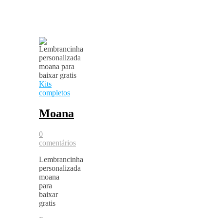
Kits
completos
Moana
0
comentários
Lembrancinha
personalizada
moana
para
baixar
gratis