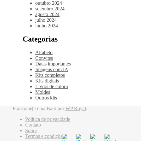
outubro 2024
setembro 2024
agosto 2024
julho 2024
junho 2024
Categorias
Alfabeto
Convites
Datas importantes
Imagens com IA
Kits completos
Kits digitais
Livros de colorir
Moldes
Outros kits
Franciane|
Tema Bard por
WP Royal
.
Política de privacidade
Contato
Sobre
Termos e condições