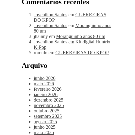
Comentários recentes
Jovenilton Santos
em
GUERREIRAS
DO KPOP
Jovenilton Santos
em
Moranguinho anos
80 um
jhainny
em
Moranguinho anos 80 um
Jovenilton Santos
em
Kit digital Huntrix
K-Pop
romulo
em
GUERREIRAS DO KPOP
Arquivo
junho 2026
maio 2026
fevereiro 2026
janeiro 2026
dezembro 2025
novembro 2025
outubro 2025
setembro 2025
agosto 2025
junho 2025
maio 2025