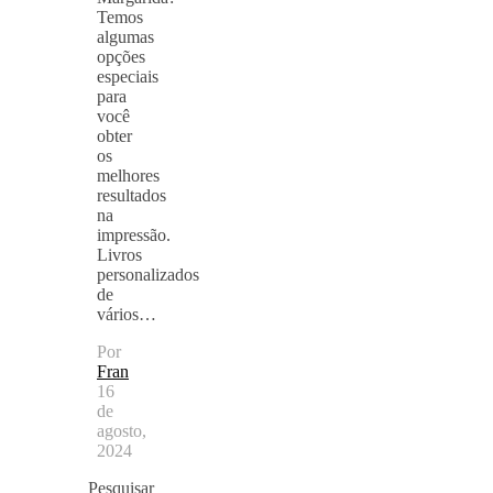
Temos
algumas
opções
especiais
para
você
obter
os
melhores
resultados
na
impressão.
Livros
personalizados
de
vários…
Por
Fran
16
de
agosto,
2024
Pesquisar