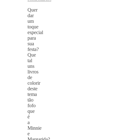
Quer
dar
um
toque
especial
para
sua
festa?
Que
tal
uns
livros
de
colorir
deste
tema
tão
fofo
que
é
a
Minnie
e
Margarida?