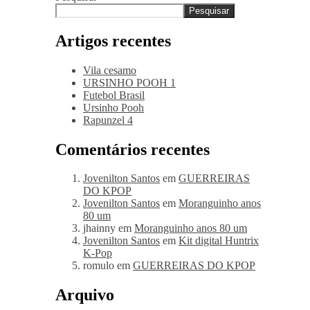
Pesquisar
Artigos recentes
Vila cesamo
URSINHO POOH 1
Futebol Brasil
Ursinho Pooh
Rapunzel 4
Comentários recentes
Jovenilton Santos
em
GUERREIRAS
DO KPOP
Jovenilton Santos
em
Moranguinho anos
80 um
jhainny
em
Moranguinho anos 80 um
Jovenilton Santos
em
Kit digital Huntrix
K-Pop
romulo
em
GUERREIRAS DO KPOP
Arquivo