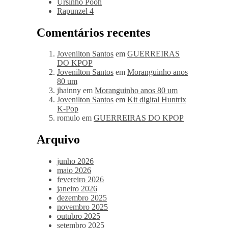
Ursinho Pooh
Rapunzel 4
Comentários recentes
Jovenilton Santos
em
GUERREIRAS
DO KPOP
Jovenilton Santos
em
Moranguinho anos
80 um
jhainny
em
Moranguinho anos 80 um
Jovenilton Santos
em
Kit digital Huntrix
K-Pop
romulo
em
GUERREIRAS DO KPOP
Arquivo
junho 2026
maio 2026
fevereiro 2026
janeiro 2026
dezembro 2025
novembro 2025
outubro 2025
setembro 2025