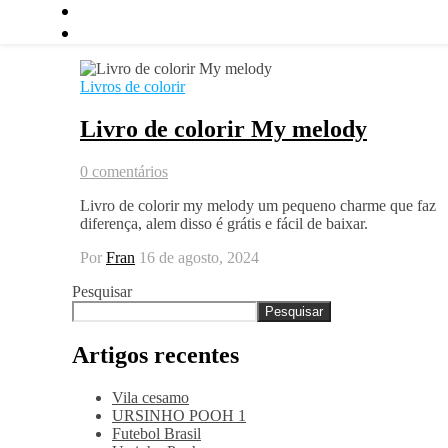
Livros de colorir
Livro de colorir My melody
0 comentários
Livro de colorir my melody um pequeno charme que faz
diferença, alem disso é grátis e fácil de baixar.
Por
Fran
16 de agosto, 2024
Pesquisar
Pesquisar
Artigos recentes
Vila cesamo
URSINHO POOH 1
Futebol Brasil