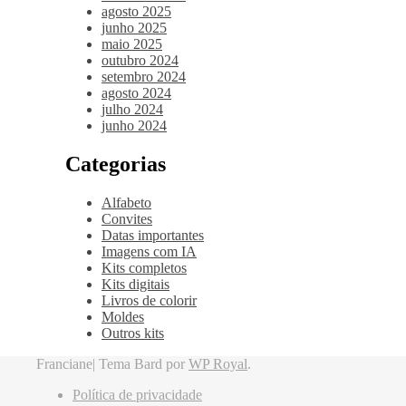
agosto 2025
junho 2025
maio 2025
outubro 2024
setembro 2024
agosto 2024
julho 2024
junho 2024
Categorias
Alfabeto
Convites
Datas importantes
Imagens com IA
Kits completos
Kits digitais
Livros de colorir
Moldes
Outros kits
Franciane|
Tema Bard por
WP Royal
.
Política de privacidade