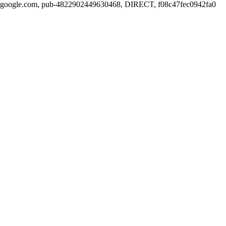
google.com, pub-4822902449630468, DIRECT, f08c47fec0942fa0