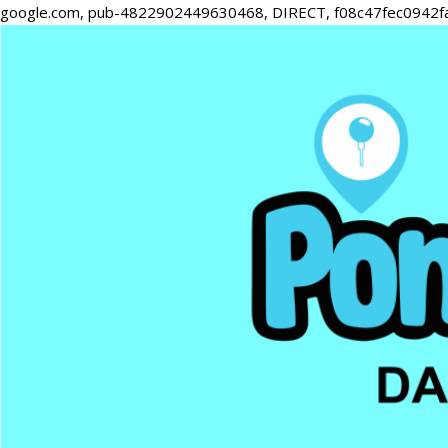
google.com, pub-4822902449630468, DIRECT, f08c47fec0942f