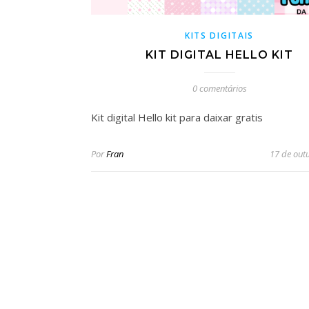
KITS DIGITAIS
KIT DIGITAL HELLO KIT
0 comentários
Kit digital Hello kit para daixar gratis
Por
Fran
17 de out