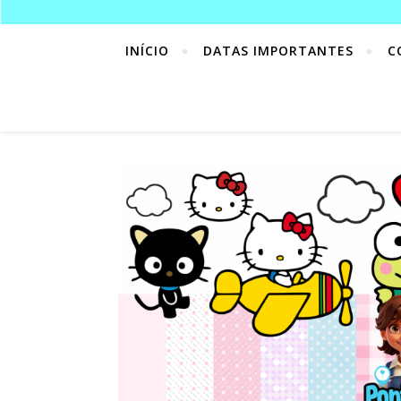
INÍCIO
DATAS IMPORTANTES
C