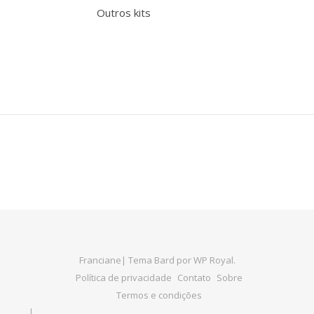
Outros kits
Franciane|
Tema Bard por
WP Royal
.
Política de privacidade
Contato
Sobre
Termos e condições