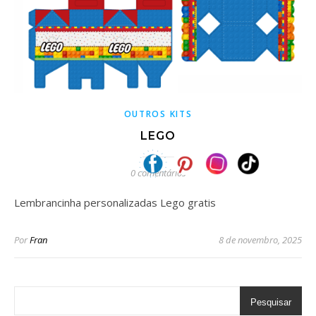
OUTROS KITS
LEGO
0 comentários
Lembrancinha personalizadas Lego gratis
Por
Fran
8 de novembro, 2025
Pesquisar