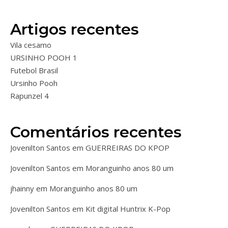
Artigos recentes
Vila cesamo
URSINHO POOH 1
Futebol Brasil
Ursinho Pooh
Rapunzel 4
Comentários recentes
Jovenilton Santos
em
GUERREIRAS DO KPOP
Jovenilton Santos
em
Moranguinho anos 80 um
jhainny
em
Moranguinho anos 80 um
Jovenilton Santos
em
Kit digital Huntrix K-Pop