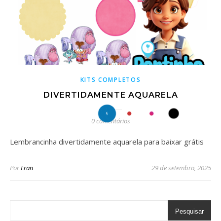
KITS COMPLETOS
DIVERTIDAMENTE AQUARELA
0 comentários
Lembrancinha divertidamente aquarela para baixar grátis
Por
Fran
29 de setembro, 2025
Pesquisar