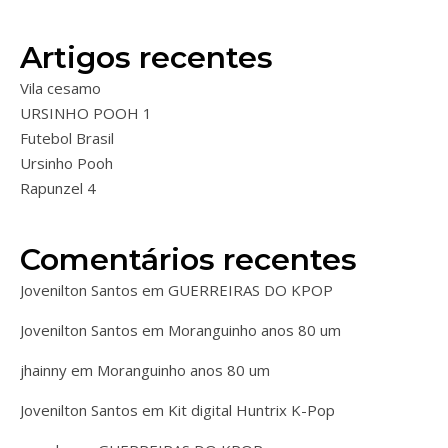
Artigos recentes
Vila cesamo
URSINHO POOH 1
Futebol Brasil
Ursinho Pooh
Rapunzel 4
Comentários recentes
Jovenilton Santos
em
GUERREIRAS DO KPOP
Jovenilton Santos
em
Moranguinho anos 80 um
jhainny
em
Moranguinho anos 80 um
Jovenilton Santos
em
Kit digital Huntrix K-Pop