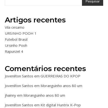
Pesquisar
Artigos recentes
Vila cesamo
URSINHO POOH 1
Futebol Brasil
Ursinho Pooh
Rapunzel 4
Comentários recentes
Jovenilton Santos
em
GUERREIRAS DO KPOP
Jovenilton Santos
em
Moranguinho anos 80 um
jhainny
em
Moranguinho anos 80 um
Jovenilton Santos
em
Kit digital Huntrix K-Pop