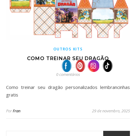
OUTROS KITS
COMO TREINAR SEU DRAGÃO
0 comentários
Como treinar seu dragão personalizados lembrancinhas
gratis
Por
Fran
29 de novembro, 2025