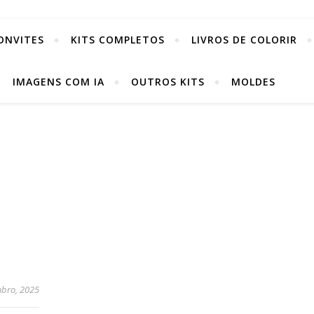
ONVITES
KITS COMPLETOS
LIVROS DE COLORIR
IMAGENS COM IA
OUTROS KITS
MOLDES
mbro, 2025