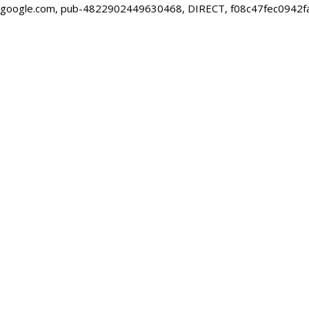
google.com, pub-4822902449630468, DIRECT, f08c47fec0942f