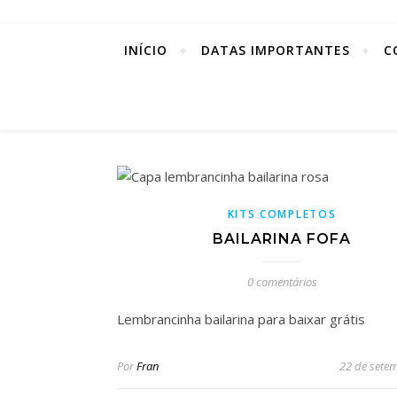
INÍCIO
DATAS IMPORTANTES
C
KITS COMPLETOS
BAILARINA FOFA
0 comentários
Lembrancinha bailarina para baixar grátis
Por
Fran
22 de sete