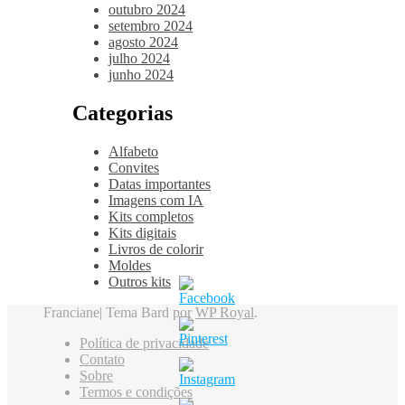
outubro 2024
setembro 2024
agosto 2024
julho 2024
junho 2024
Categorias
Alfabeto
Convites
Datas importantes
Imagens com IA
Kits completos
Kits digitais
Livros de colorir
Moldes
Outros kits
Franciane|
Tema Bard por
WP Royal
.
Política de privacidade
Contato
Sobre
Termos e condições