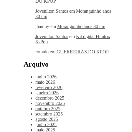
DO KPOP
Jovenilton Santos
em
Moranguinho anos
80 um
jhainny
em
Moranguinho anos 80 um
Jovenilton Santos
em
Kit digital Huntrix
K-Pop
romulo
em
GUERREIRAS DO KPOP
Arquivo
junho 2026
maio 2026
fevereiro 2026
janeiro 2026
dezembro 2025
novembro 2025
outubro 2025
setembro 2025
agosto 2025
junho 2025
maio 2025