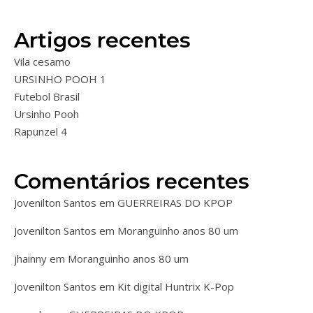
Artigos recentes
Vila cesamo
URSINHO POOH 1
Futebol Brasil
Ursinho Pooh
Rapunzel 4
Comentários recentes
Jovenilton Santos
em
GUERREIRAS DO KPOP
Jovenilton Santos
em
Moranguinho anos 80 um
jhainny
em
Moranguinho anos 80 um
Jovenilton Santos
em
Kit digital Huntrix K-Pop