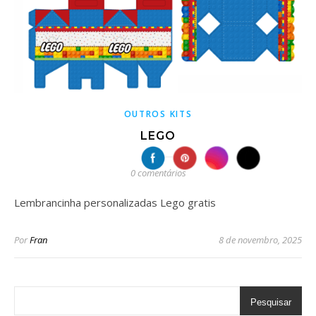
OUTROS KITS
LEGO
0 comentários
Lembrancinha personalizadas Lego gratis
Por
Fran
8 de novembro, 2025
Pesquisar