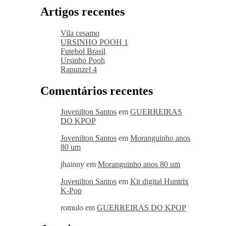
Artigos recentes
Vila cesamo
URSINHO POOH 1
Futebol Brasil
Ursinho Pooh
Rapunzel 4
Comentários recentes
Jovenilton Santos
em
GUERREIRAS
DO KPOP
Jovenilton Santos
em
Moranguinho anos
80 um
jhainny
em
Moranguinho anos 80 um
Jovenilton Santos
em
Kit digital Huntrix
K-Pop
romulo
em
GUERREIRAS DO KPOP