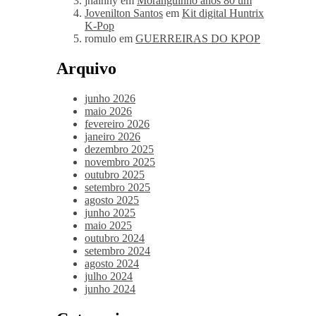
jhainny
em
Moranguinho anos 80 um
Jovenilton Santos
em
Kit digital Huntrix
K-Pop
romulo
em
GUERREIRAS DO KPOP
Arquivo
junho 2026
maio 2026
fevereiro 2026
janeiro 2026
dezembro 2025
novembro 2025
outubro 2025
setembro 2025
agosto 2025
junho 2025
maio 2025
outubro 2024
setembro 2024
agosto 2024
julho 2024
junho 2024