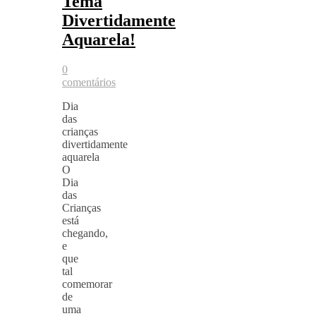
Tema
Divertidamente
Aquarela!
0
comentários
Dia
das
crianças
divertidamente
aquarela
O
Dia
das
Crianças
está
chegando,
e
que
tal
comemorar
de
uma