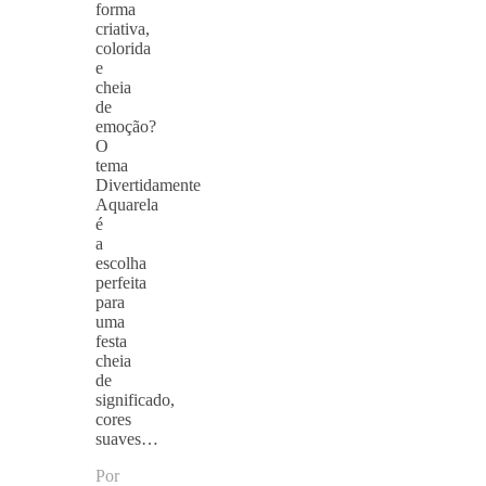
forma
criativa,
colorida
e
cheia
de
emoção?
O
tema
Divertidamente
Aquarela
é
a
escolha
perfeita
para
uma
festa
cheia
de
significado,
cores
suaves…
Por