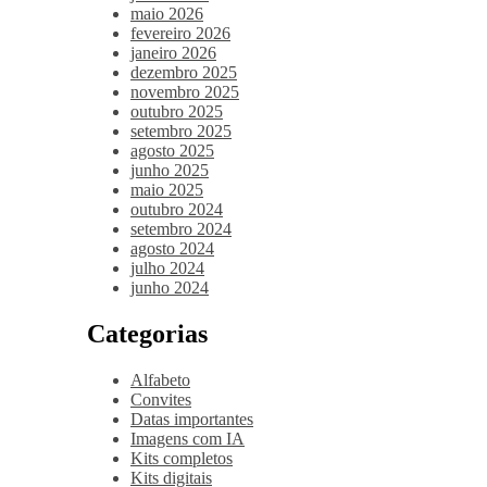
maio 2026
fevereiro 2026
janeiro 2026
dezembro 2025
novembro 2025
outubro 2025
setembro 2025
agosto 2025
junho 2025
maio 2025
outubro 2024
setembro 2024
agosto 2024
julho 2024
junho 2024
Categorias
Alfabeto
Convites
Datas importantes
Imagens com IA
Kits completos
Kits digitais