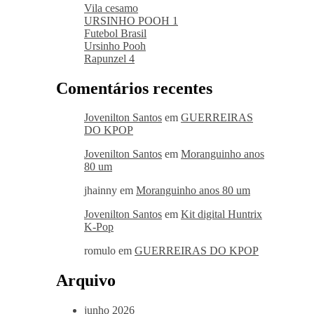
Vila cesamo
URSINHO POOH 1
Futebol Brasil
Ursinho Pooh
Rapunzel 4
Comentários recentes
Jovenilton Santos
em
GUERREIRAS
DO KPOP
Jovenilton Santos
em
Moranguinho anos
80 um
jhainny
em
Moranguinho anos 80 um
Jovenilton Santos
em
Kit digital Huntrix
K-Pop
romulo
em
GUERREIRAS DO KPOP
Arquivo
junho 2026