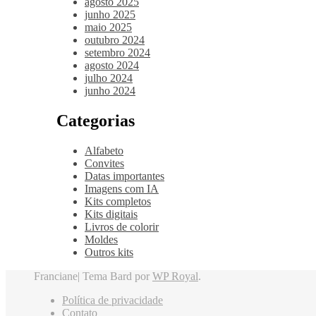
agosto 2025
junho 2025
maio 2025
outubro 2024
setembro 2024
agosto 2024
julho 2024
junho 2024
Categorias
Alfabeto
Convites
Datas importantes
Imagens com IA
Kits completos
Kits digitais
Livros de colorir
Moldes
Outros kits
Franciane|
Tema Bard por
WP Royal
.
Política de privacidade
Contato