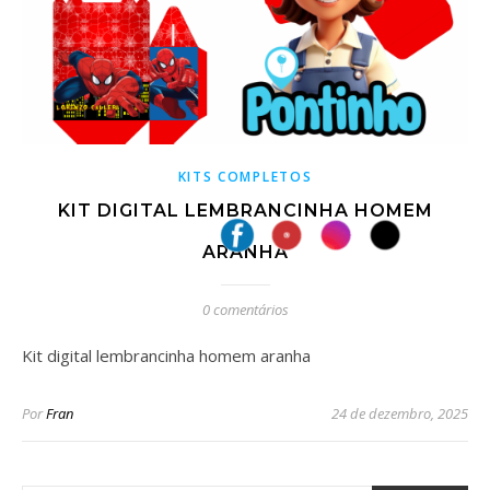
KITS COMPLETOS
KIT DIGITAL LEMBRANCINHA HOMEM
ARANHA
0 comentários
Kit digital lembrancinha homem aranha
Por
Fran
24 de dezembro, 2025