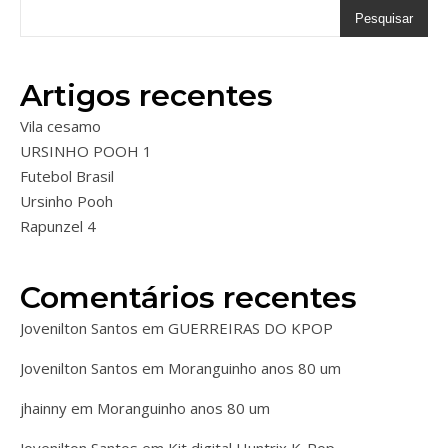
Pesquisar
Artigos recentes
Vila cesamo
URSINHO POOH 1
Futebol Brasil
Ursinho Pooh
Rapunzel 4
Comentários recentes
Jovenilton Santos
em
GUERREIRAS DO KPOP
Jovenilton Santos
em
Moranguinho anos 80 um
jhainny
em
Moranguinho anos 80 um