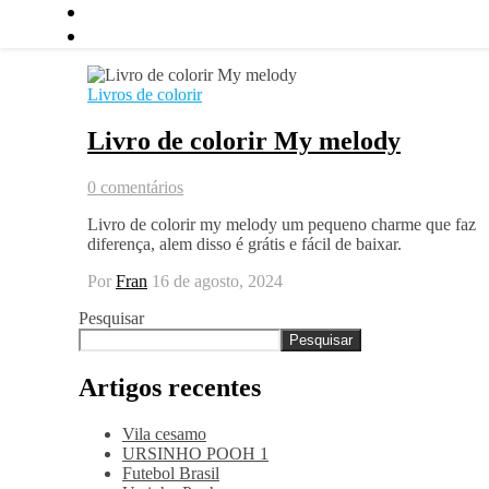
Livros de colorir
Livro de colorir My melody
0 comentários
Livro de colorir my melody um pequeno charme que faz
diferença, alem disso é grátis e fácil de baixar.
Por
Fran
16 de agosto, 2024
Pesquisar
Pesquisar
Artigos recentes
Vila cesamo
URSINHO POOH 1
Futebol Brasil