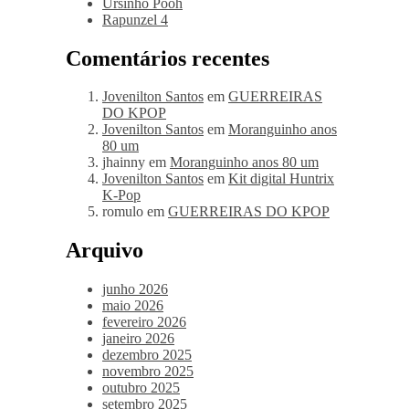
Ursinho Pooh
Rapunzel 4
Comentários recentes
Jovenilton Santos
em
GUERREIRAS
DO KPOP
Jovenilton Santos
em
Moranguinho anos
80 um
jhainny
em
Moranguinho anos 80 um
Jovenilton Santos
em
Kit digital Huntrix
K-Pop
romulo
em
GUERREIRAS DO KPOP
Arquivo
junho 2026
maio 2026
fevereiro 2026
janeiro 2026
dezembro 2025
novembro 2025
outubro 2025
setembro 2025