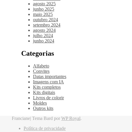
agosto 2025
junho 2025
maio 2025
outubro 2024
setembro 2024
agosto 2024
julho 2024
junho 2024
Categorias
Alfabeto
Convites
Datas importantes
Imagens com IA
Kits completos
Kits digitais
Livros de colorir
Moldes
Outros kits
Franciane|
Tema Bard por
WP Royal
.
Política de privacidade