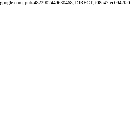
google.com, pub-4822902449630468, DIRECT, f08c47fec0942fa0