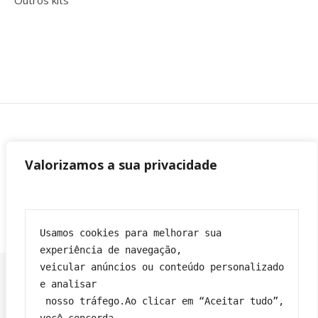
Outros kits
Valorizamos a sua privacidade
Usamos cookies para melhorar sua 
experiência de navegação,
veicular anúncios ou conteúdo personalizado 
e analisar
 nosso tráfego.Ao clicar em “Aceitar tudo”, 
Franciane|
Tema Bard por
WP Royal
.